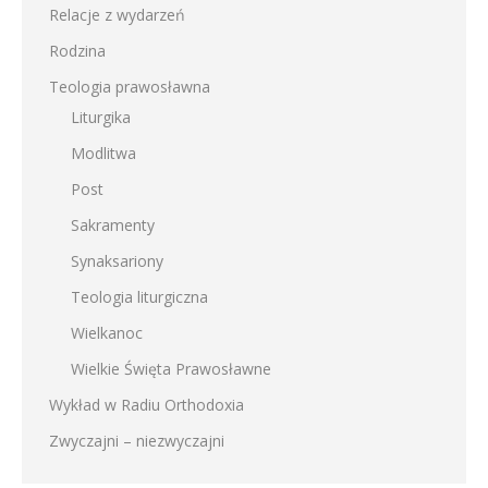
Relacje z wydarzeń
Rodzina
Teologia prawosławna
Liturgika
Modlitwa
Post
Sakramenty
Synaksariony
Teologia liturgiczna
Wielkanoc
Wielkie Święta Prawosławne
Wykład w Radiu Orthodoxia
Zwyczajni – niezwyczajni