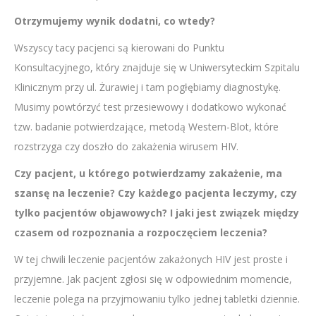
Otrzymujemy wynik dodatni, co wtedy?
Wszyscy tacy pacjenci są kierowani do Punktu
Konsultacyjnego, który znajduje się w Uniwersyteckim Szpitalu
Klinicznym przy ul. Żurawiej i tam pogłębiamy diagnostykę.
Musimy powtórzyć test przesiewowy i dodatkowo wykonać
tzw. badanie potwierdzające, metodą Western-Blot, które
rozstrzyga czy doszło do zakażenia wirusem HIV.
Czy pacjent, u którego potwierdzamy zakażenie, ma
szansę na leczenie? Czy każdego pacjenta leczymy, czy
tylko pacjentów objawowych? I jaki jest związek między
czasem od rozpoznania a rozpoczęciem leczenia?
W tej chwili leczenie pacjentów zakażonych HIV jest proste i
przyjemne. Jak pacjent zgłosi się w odpowiednim momencie,
leczenie polega na przyjmowaniu tylko jednej tabletki dziennie.