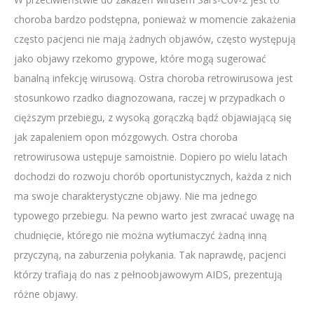
choroba bardzo podstępna, ponieważ w momencie zakażenia
często pacjenci nie mają żadnych objawów, często występują
jako objawy rzekomo grypowe, które mogą sugerować
banalną infekcję wirusową. Ostra choroba retrowirusowa jest
stosunkowo rzadko diagnozowana, raczej w przypadkach o
cięższym przebiegu, z wysoką gorączką bądź objawiającą się
jak zapaleniem opon mózgowych. Ostra choroba
retrowirusowa ustępuje samoistnie. Dopiero po wielu latach
dochodzi do rozwoju chorób oportunistycznych, każda z nich
ma swoje charakterystyczne objawy. Nie ma jednego
typowego przebiegu. Na pewno warto jest zwracać uwagę na
chudnięcie, którego nie można wytłumaczyć żadną inną
przyczyną, na zaburzenia połykania. Tak naprawdę, pacjenci
którzy trafiają do nas z pełnoobjawowym AIDS, prezentują
różne objawy.