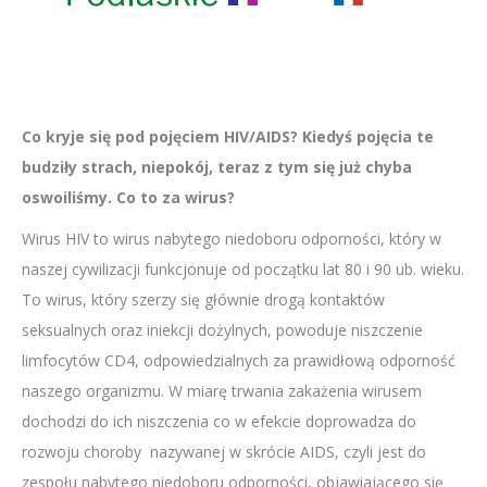
Co kryje się pod pojęciem HIV/AIDS? Kiedyś pojęcia te
budziły strach, niepokój, teraz z tym się już chyba
oswoiliśmy. Co to za wirus?
Wirus HIV to wirus nabytego niedoboru odporności, który w
naszej cywilizacji funkcjonuje od początku lat 80 i 90 ub. wieku.
To wirus, który szerzy się głównie drogą kontaktów
seksualnych oraz iniekcji dożylnych, powoduje niszczenie
limfocytów CD4, odpowiedzialnych za prawidłową odporność
naszego organizmu. W miarę trwania zakażenia wirusem
dochodzi do ich niszczenia co w efekcie doprowadza do
rozwoju choroby nazywanej w skrócie AIDS, czyli jest do
zespołu nabytego niedoboru odporności, objawiającego się