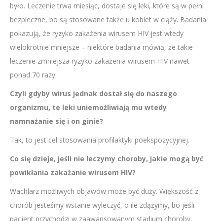
było. Leczenie trwa miesiąc, dostaje się leki, które są w pełni
bezpieczne, bo są stosowane także u kobiet w ciąży. Badania
pokazują, że ryzyko zakażenia wirusem HIV jest wtedy
wielokrotnie mniejsze – niektóre badania mówią, że takie
leczenie zmniejsza ryzyko zakażenia wirusem HIV nawet
ponad 70 razy.
Czyli gdyby wirus jednak dostał się do naszego
organizmu, te leki uniemożliwiają mu wtedy
namnażanie się i on ginie?
Tak, to jest cel stosowania profilaktyki poekspozycyjnej.
Co się dzieje, jeśli nie leczymy choroby, jakie mogą być
powikłania zakażanie wirusem HIV?
Wachlarz możliwych objawów może być duży. Większość z
chorób jesteśmy wstanie wyleczyć, o ile zdążymy, bo jeśli
pacjent przychodzi w zaawansowanym stadium choroby,