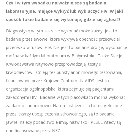
Czyli w tym wypadku najważniejsze są badania
laboratoryjne, mające wykryć lub wykluczyć HIV. W jaki
sposób takie badanie się wykonuje, gdzie się zgłosić?
Diagnostykę w tym zakresie wykonać może każdy, jest to
badanie przesiewowe, które wykrywa obecność przeciwciał
przeciwko wirusowi HIV. Nie jest to badanie drogie, wykonać je
można w każdym laboratorium w Białymstoku. Także Stacje
Krwiodawstwa rutynowo przeprowadzają testy u
krwiodawców. Istnieją też punkty anonimowego testowania,
finansowane przez Krajowe Centrum ds. AIDS. Jest to
organizacja ogólnopolska, która zajmuje się pacjentami
zakażonymi HIV. Badanie w tych placówkach można wykonać
za darmo i anonimowo. Natomiast jeżeli są to testy zlecone
przez lekarzy ubezpieczenia zdrowotnego, są to badania
jawne, należy podać swoje imię, nazwisko i PESEL wtedy są
one finansowane przez NFZ.