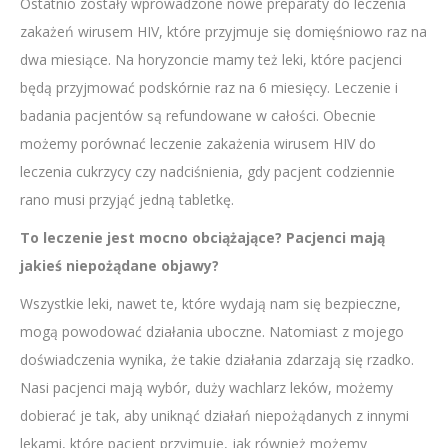
Ostatnio zostały wprowadzone nowe preparaty do leczenia
zakażeń wirusem HIV, które przyjmuje się domięśniowo raz na
dwa miesiące. Na horyzoncie mamy też leki, które pacjenci
będą przyjmować podskórnie raz na 6 miesięcy. Leczenie i
badania pacjentów są refundowane w całości. Obecnie
możemy porównać leczenie zakażenia wirusem HIV do
leczenia cukrzycy czy nadciśnienia, gdy pacjent codziennie
rano musi przyjąć jedną tabletkę.
To leczenie jest mocno obciążające? Pacjenci mają
jakieś niepożądane objawy?
Wszystkie leki, nawet te, które wydają nam się bezpieczne,
mogą powodować działania uboczne. Natomiast z mojego
doświadczenia wynika, że takie działania zdarzają się rzadko.
Nasi pacjenci mają wybór, duży wachlarz leków, możemy
dobierać je tak, aby uniknąć działań niepożądanych z innymi
lekami, które pacjent przyjmuje, jak również możemy