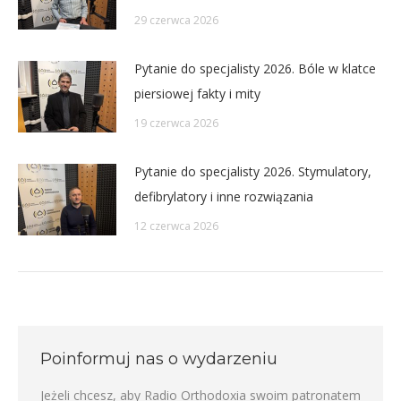
29 czerwca 2026
Pytanie do specjalisty 2026. Bóle w klatce
piersiowej fakty i mity
19 czerwca 2026
Pytanie do specjalisty 2026. Stymulatory,
defibrylatory i inne rozwiązania
12 czerwca 2026
Poinformuj nas o wydarzeniu
Jeżeli chcesz, aby Radio Orthodoxia swoim patronatem