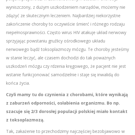
wyniszczony, z dużym uszkodzeniem narządów, możemy nie
zdążyć ze skutecznym leczeniem. Najbardziej niekorzystne
zakończenie choroby to oczywiście śmierć i różnego rodzaju
niepełnosprawności. Często wirus HIV atakuje układ nerwowy
sprzyjając powstaniu gruźlicy ośrodkowego układu
nerwowego bądź toksoplazmozy mózgu. Te choroby jesteśmy
w stanie leczyć, ale czasem dochodzi do tak poważnych
uszkodzeń mózgu czy rdzenia kręgowego, że pacjent nie jest
wstanie funkcjonować samodzielnie i staje się inwalidą do
końca życia.
Czyli mamy tu do czynienia z chorobami, które wynikają
z zaburzeń odporności, osłabienia organizmu. Bo np.
szacuje się 2/3 dorosłej populacji polskiej miało kontakt
z toksoplazmozą.
Tak, zakażenie to przechodzimy najczęściej bezobjawowo w