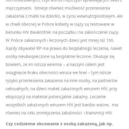
mężczyznami. Istnieje również możliwość przeniesienia
zakażenia z matki na dziecko, w życiu wewnątrzpłodowym. Ale
w chwili obecnej w Polsce kobiety w ciąży są testowane w
kierunku HIV dwukrotnie: na początku i na zakończenie ciąży.
W Polsce zakażonych i leczonych dzieci jest mniej niż 100.
Każdy obywatel RP ma prawo do bezpłatnego leczenia, nawet
osoby nieubezpieczone są bezpłatnie leczone. Okazuje się
bowiem, że im niższa wiremia – a naszym celem jest
osiągnięcie braku obecności wirusa we krwi – tym niższe
ryzyko przeniesienia zakażenia na inne osoby, na partnerów
seksualnych, na dzieci matek zakażonych wirusem HIV, przy
ekspozycji na materiał potencjalnie zakaźny. Leczenie
wszystkich zakażonych wirusem HIV jest bardzo ważne, ma
również na celu zmniejszenia zakaźności i transmisji HIV.
Czy codzienne obcowanie z osobą zakażoną, jak np.