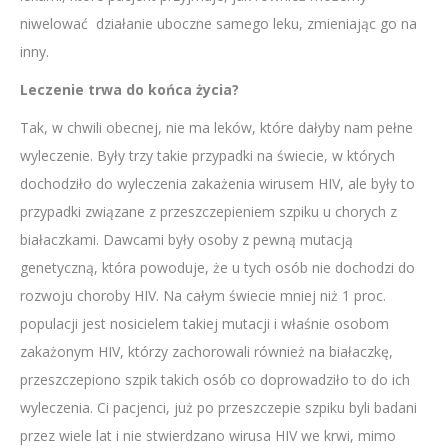
niwelować działanie uboczne samego leku, zmieniając go na
inny.
Leczenie trwa do końca życia?
Tak, w chwili obecnej, nie ma leków, które dałyby nam pełne
wyleczenie. Były trzy takie przypadki na świecie, w których
dochodziło do wyleczenia zakażenia wirusem HIV, ale były to
przypadki związane z przeszczepieniem szpiku u chorych z
białaczkami. Dawcami były osoby z pewną mutacją
genetyczną, która powoduje, że u tych osób nie dochodzi do
rozwoju choroby HIV. Na całym świecie mniej niż 1 proc.
populacji jest nosicielem takiej mutacji i właśnie osobom
zakażonym HIV, którzy zachorowali również na białaczkę,
przeszczepiono szpik takich osób co doprowadziło to do ich
wyleczenia. Ci pacjenci, już po przeszczepie szpiku byli badani
przez wiele lat i nie stwierdzano wirusa HIV we krwi, mimo