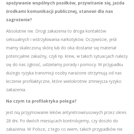
spożywanie wspólnych posiłków, przywitanie się, jazda
środkami komunikacji publicznej, stanowi dla nas
zagrożenie?
Absolutnie nie. Drogi zakażenia to droga kontaktów
seksualnych i wstrzykiwania narkotyków. Oczywiście, jeśli
mamy skaleczoną skórę lub do oka dostanie się materiał
potencjalnie zakaźny, czyli np. krew, w takich sytuacjach należy
się do nas zgłosić, udzielamy porady i pomocy. W przypadku
dużego ryzyka transmisji osoby narażone otrzymują od nas
leczenie profilaktyczne, które wielokrotnie zmniejsza ryzyko
zakażenia.
Na czym ta profilaktyka polega?
Jest nią przyjmowanie leków antyretrowirusowych przez okres
28 dni. Po dwóch miesiącach kontrolujemy, czy doszło do
zakażenia. W Polsce, z tego co wiem, takich przypadków nie