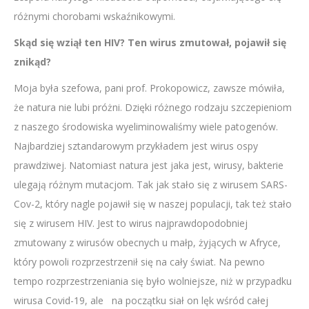
różnymi chorobami wskaźnikowymi.
Skąd się wziął ten HIV? Ten wirus zmutował, pojawił się
znikąd?
Moja była szefowa, pani prof. Prokopowicz, zawsze mówiła,
że natura nie lubi próżni. Dzięki różnego rodzaju szczepieniom
z naszego środowiska wyeliminowaliśmy wiele patogenów.
Najbardziej sztandarowym przykładem jest wirus ospy
prawdziwej. Natomiast natura jest jaka jest, wirusy, bakterie
ulegają różnym mutacjom. Tak jak stało się z wirusem SARS-
Cov-2, który nagle pojawił się w naszej populacji, tak też stało
się z wirusem HIV. Jest to wirus najprawdopodobniej
zmutowany z wirusów obecnych u małp, żyjących w Afryce,
który powoli rozprzestrzenił się na cały świat. Na pewno
tempo rozprzestrzeniania się było wolniejsze, niż w przypadku
wirusa Covid-19, ale na początku siał on lęk wśród całej