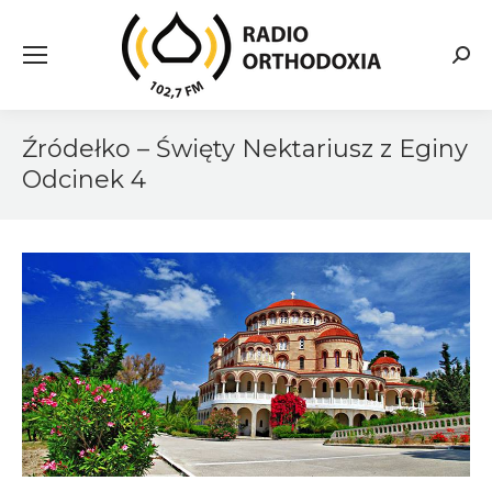
Searc
Źródełko – Święty Nektariusz z Eginy
Odcinek 4