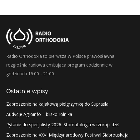
Radio Orthodoxia to pierwsza w Polsce prawosławna
rozgłośnia radiowa emitująca program codziennie w
godzinach 16:00 - 21:00.
Ostatnie wpisy
Zaproszenie na kajakową pielgrzymkę do Supraśla
Audycje Agroinfo – blisko rolnika
Pytanie do specjalisty 2026. Stomatologia wczoraj i dziś
Zaproszenie na XXVI Międzynarodowy Festiwal Siabrouskaja