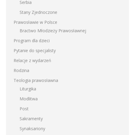
Serbia
Stany Zjednoczone
Prawosławie w Polsce
Bractwo Młodzieży Prawosławnej
Program dla dzieci
Pytanie do specjalisty
Relacje z wydarzeń
Rodzina
Teologia prawosławna
Liturgika
Modlitwa
Post
Sakramenty
Synaksariony