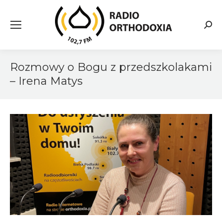
Searc
Rozmowy o Bogu z przedszkolakami
– Irena Matys