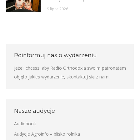
9 lipca 2026
Poinformuj nas o wydarzeniu
Jeżeli chcesz, aby Radio Orthodoxia swoim patronatem
objęło jakieś wydarzenie,
skontaktuj się z nami
.
Nasze audycje
Audiobook
Audycje Agroinfo – blisko rolnika