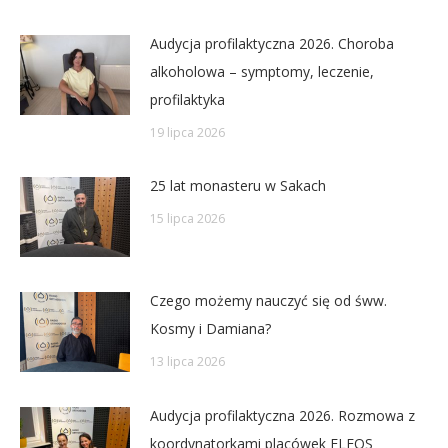
Audycja profilaktyczna 2026. Choroba
alkoholowa – symptomy, leczenie,
profilaktyka
19 lipca 2026
25 lat monasteru w Sakach
15 lipca 2026
Czego możemy nauczyć się od śww.
Kosmy i Damiana?
13 lipca 2026
Audycja profilaktyczna 2026. Rozmowa z
koordynatorkami placówek ELEOS