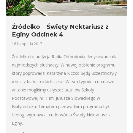
Źródełko – Święty Nektariusz z
Eginy Odcinek 4
16 listopada 2017
Źródełko to audycja Radia Orthodoxia dedykowana dla
najmłodszych słuchaczy. W nowej odsłonie programu,
który poprowadzi Katarzyna Kiczko będą uczestniczyły
dzieci z białostockich szkół. W tym tygodniu na naszej
antenie mogliśmy usłyszeć uczniów Szkoły
Podstawowej nr. 1 im. Juliusza Słowackiego w
Białymstoku. Tematem przewodnim programu był
teolog, wyznawca, cudotwórca Święty Nektariusz z
Eginy.