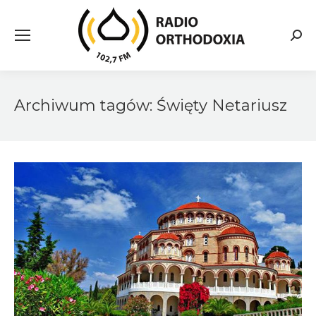
Searc
Archiwum tagów:
Święty Netariusz