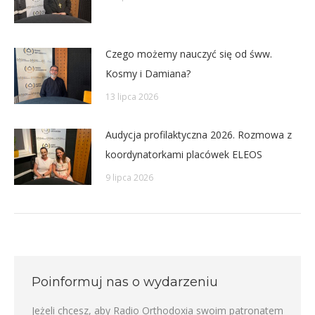
Czego możemy nauczyć się od śww.
Kosmy i Damiana?
13 lipca 2026
Audycja profilaktyczna 2026. Rozmowa z
koordynatorkami placówek ELEOS
9 lipca 2026
Poinformuj nas o wydarzeniu
Jeżeli chcesz, aby Radio Orthodoxia swoim patronatem