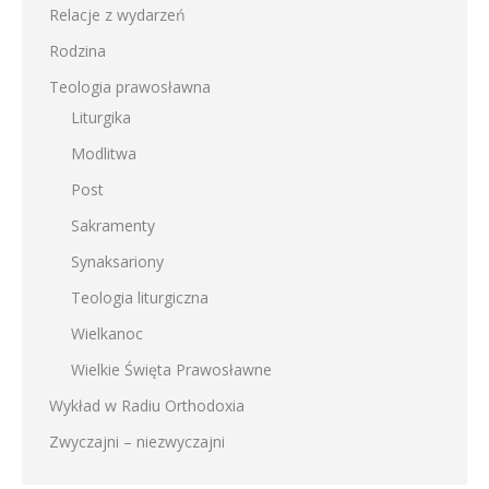
Relacje z wydarzeń
Rodzina
Teologia prawosławna
Liturgika
Modlitwa
Post
Sakramenty
Synaksariony
Teologia liturgiczna
Wielkanoc
Wielkie Święta Prawosławne
Wykład w Radiu Orthodoxia
Zwyczajni – niezwyczajni