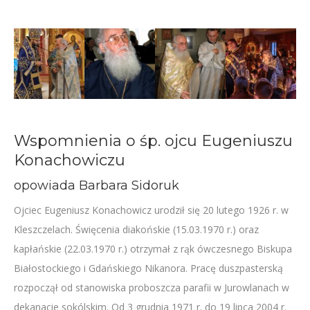
Wspomnienia o śp. ojcu Eugeniuszu
Konachowiczu
opowiada Barbara Sidoruk
Ojciec Eugeniusz Konachowicz urodził się 20 lutego 1926 r. w
Kleszczelach. Święcenia diakońskie (15.03.1970 r.) oraz
kapłańskie (22.03.1970 r.) otrzymał z rąk ówczesnego Biskupa
Białostockiego i Gdańskiego Nikanora. Pracę duszpasterską
rozpoczął od stanowiska proboszcza parafii w Jurowlanach w
dekanacie sokólskim. Od 3 grudnia 1971 r. do 19 lipca 2004 r.