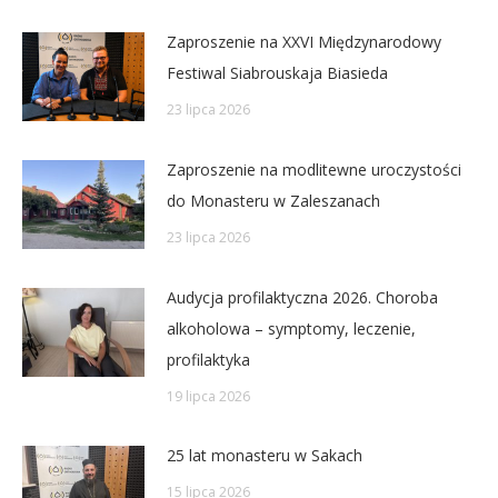
Zaproszenie na XXVI Międzynarodowy
Festiwal Siabrouskaja Biasieda
23 lipca 2026
Zaproszenie na modlitewne uroczystości
do Monasteru w Zaleszanach
23 lipca 2026
Audycja profilaktyczna 2026. Choroba
alkoholowa – symptomy, leczenie,
profilaktyka
19 lipca 2026
25 lat monasteru w Sakach
15 lipca 2026