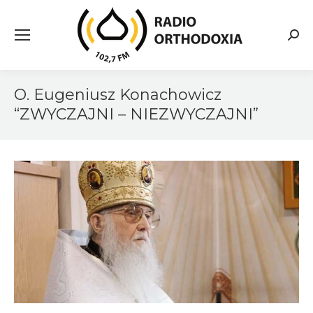
Searc
O. Eugeniusz Konachowicz
“ZWYCZAJNI – NIEZWYCZAJNI”