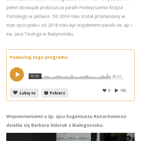
pełnił obowiązki proboszcza parafii Podwyższenia Krzyża
Pańskiego w Jałówce. Od 2004 roku został przeniesiony w
stan spoczynku i od 2018 roku był rezydentem parafii św. ap. i
ew. Jana Teologa w Białymstoku.
Posłuchaj tego programu
00:00
26:57
9
185
Lubię to
Pobierz
Wspomnieniami o śp. ojcu Eugeniuszu Konachowiczu
dzieliła się Barbara Sidoruk z Białegostoku.