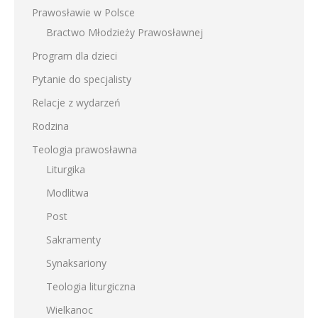
Prawosławie w Polsce
Bractwo Młodzieży Prawosławnej
Program dla dzieci
Pytanie do specjalisty
Relacje z wydarzeń
Rodzina
Teologia prawosławna
Liturgika
Modlitwa
Post
Sakramenty
Synaksariony
Teologia liturgiczna
Wielkanoc