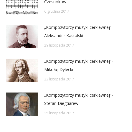
Czesnokow
6 grudnia 2017
„Kompozytorzy muzyki cerkiewnej”-
Aleksander Kastalski
29 listopada 2017
„Kompozytorzy muzyki cerkiewnej”-
Mikołaj Dylecki
23 listopada 2017
„Kompozytorzy muzyki cerkiewnej”-
Stefan Diegtiarew
15 listopada 2017