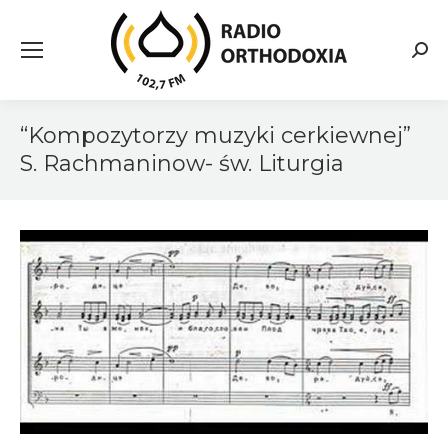
Searc
“Kompozytorzy muzyki cerkiewnej”
S. Rachmaninow- św. Liturgia