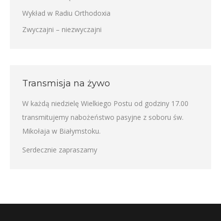
Wykład w Radiu Orthodoxia
Zwyczajni – niezwyczajni
Transmisja na żywo
W każdą niedzielę Wielkiego Postu od godziny 17.00
transmitujemy nabożeństwo pasyjne z soboru św.
Mikołaja w Białymstoku.
Serdecznie zapraszamy