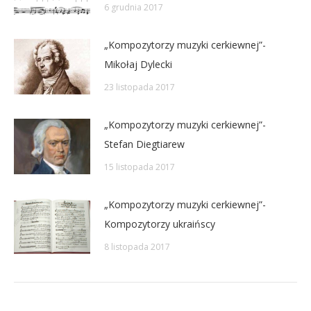
6 grudnia 2017
„Kompozytorzy muzyki cerkiewnej”-
Mikołaj Dylecki
23 listopada 2017
„Kompozytorzy muzyki cerkiewnej”-
Stefan Diegtiarew
15 listopada 2017
„Kompozytorzy muzyki cerkiewnej”-
Kompozytorzy ukraińscy
8 listopada 2017