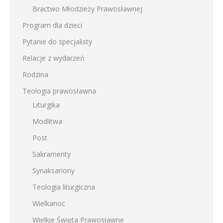
Bractwo Młodzieży Prawosławnej
Program dla dzieci
Pytanie do specjalisty
Relacje z wydarzeń
Rodzina
Teologia prawosławna
Liturgika
Modlitwa
Post
Sakramenty
Synaksariony
Teologia liturgiczna
Wielkanoc
Wielkie Święta Prawosławne