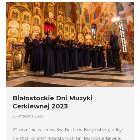
Białostockie Dni Muzyki
Cerkiewnej 2023
25 września 2023
22 września w cerkwi Św. Ducha w Białymstoku, odbył
się XXVII koncert Białostockich Dni Muzyki Cerkiewnej.