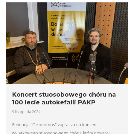
Koncert stuosobowego chóru na
100 lecie autokefalii PAKP
9 listopada 2024
Fundacja “Oikonomos” zaprasza na koncert
wyjątkowego stuosobowego chóru, który powstał