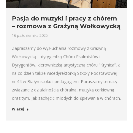
Pasja do muzyki i pracy z chórem
– rozmowa z Grażyną Wołkowycką
16 października 2025
Zapraszamy do wysłuchania rozmowy z Grażyną
Wołkowycką – dyrygentką Chóru Psalmistów i
Dyrygentów, kierowniczką artystyczną chóru “Krynica”, a
na co dzień także wicedyrektorką Szkoły Podstawowej
nr 44 w Białymstoku i pedagogiem. Poruszamy tematy
związane z działalnością chóralną, muzyką cerkiewną
oraz tym, jak zachęcić młodych do śpiewania w chórach.
Więcej