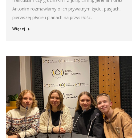
francuskim czy gruzińskim. Z Julią, Emilią, Jeremim oraz
Antonim rozmawiamy o ich prywatnym życiu, pasjach,
pierwszej płycie i planach na przyszłość.
Więcej