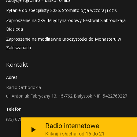
Audycje Agroinfo – blisko rolnika
Pytanie do specjalisty 2026. Stomatologia wczoraj i dziś
Zaproszenie na XXVI Międzynarodowy Festiwal Siabrouskaja
Biasieda
Zaproszenie na modlitewne uroczystości do Monasteru w
Zaleszanach
Kontakt
Adres
Radio Orthodoxia
ul. Antoniuk Fabryczny 13, 15-762 Białystok NIP: 5422760227
Telefon
(85) 679-38-38
Radio internetowe
Kliknij i słuchaj od 16 do 21