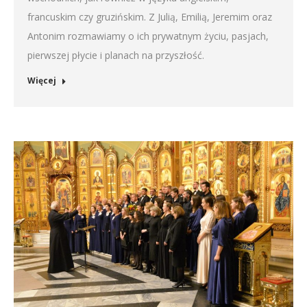
francuskim czy gruzińskim. Z Julią, Emilią, Jeremim oraz
Antonim rozmawiamy o ich prywatnym życiu, pasjach,
pierwszej płycie i planach na przyszłość.
Więcej