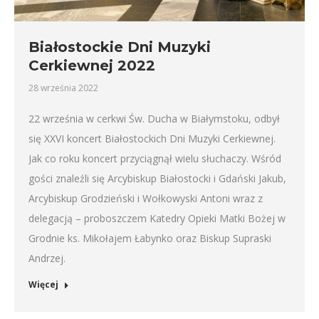
Białostockie Dni Muzyki
Cerkiewnej 2022
28 września 2022
22 września w cerkwi Św. Ducha w Białymstoku, odbył
się XXVI koncert Białostockich Dni Muzyki Cerkiewnej.
Jak co roku koncert przyciągnął wielu słuchaczy. Wśród
gości znaleźli się Arcybiskup Białostocki i Gdański Jakub,
Arcybiskup Grodzieński i Wołkowyski Antoni wraz z
delegacją – proboszczem Katedry Opieki Matki Bożej w
Grodnie ks. Mikołajem Łabynko oraz Biskup Supraski
Andrzej.
Więcej