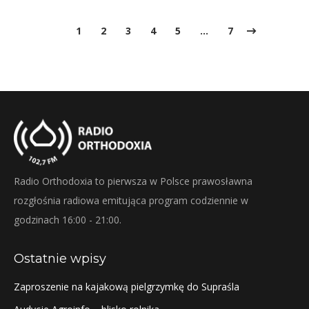
1
2
3
4
5
…
7
Radio Orthodoxia to pierwsza w Polsce prawosławna
rozgłośnia radiowa emitująca program codziennie w
godzinach 16:00 - 21:00.
Ostatnie wpisy
Zaproszenie na kajakową pielgrzymkę do Supraśla