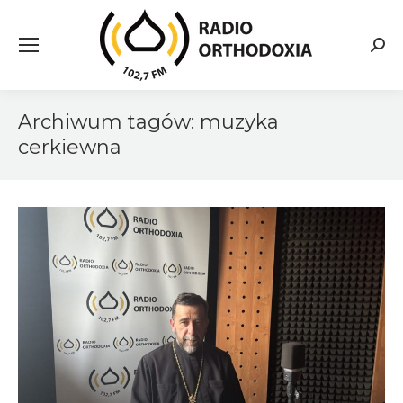
Searc
Archiwum tagów:
muzyka
cerkiewna