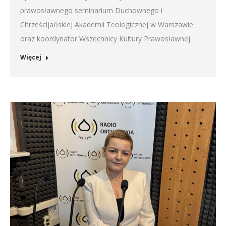
prawosławnego seminarium Duchownego i
Chrześcijańskiej Akademii Teologicznej w Warszawie
oraz koordynator Wszechnicy Kultury Prawosławnej.
Więcej