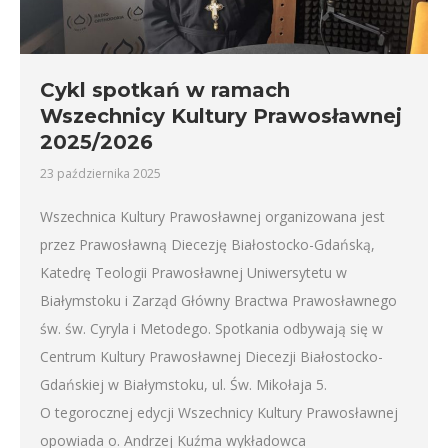
Cykl spotkań w ramach
Wszechnicy Kultury Prawosławnej
2025/2026
23 października 2025
Wszechnica Kultury Prawosławnej organizowana jest
przez Prawosławną Diecezję Białostocko-Gdańską,
Katedrę Teologii Prawosławnej Uniwersytetu w
Białymstoku i Zarząd Główny Bractwa Prawosławnego
św. św. Cyryla i Metodego. Spotkania odbywają się w
Centrum Kultury Prawosławnej Diecezji Białostocko-
Gdańskiej w Białymstoku, ul. Św. Mikołaja 5.
O tegorocznej edycji Wszechnicy Kultury Prawosławnej
opowiada o. Andrzej Kuźma wykładowca