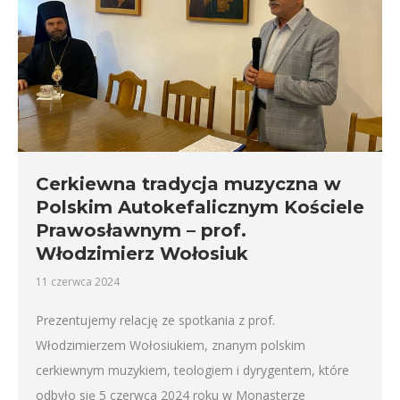
Cerkiewna tradycja muzyczna w
Polskim Autokefalicznym Kościele
Prawosławnym – prof.
Włodzimierz Wołosiuk
11 czerwca 2024
Prezentujemy relację ze spotkania z prof.
Włodzimierzem Wołosiukiem, znanym polskim
cerkiewnym muzykiem, teologiem i dyrygentem, które
odbyło się 5 czerwca 2024 roku w Monasterze