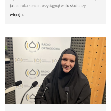
Jak co roku koncert przyciągnął wielu słuchaczy.
Więcej