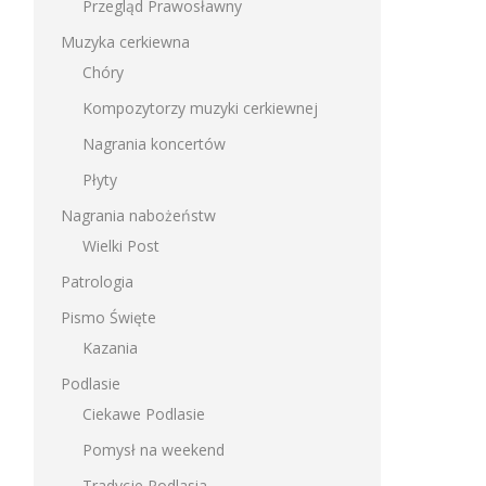
Przegląd Prawosławny
Muzyka cerkiewna
Chóry
Kompozytorzy muzyki cerkiewnej
Nagrania koncertów
Płyty
Nagrania nabożeństw
Wielki Post
Patrologia
Pismo Święte
Kazania
Podlasie
Ciekawe Podlasie
Pomysł na weekend
Tradycje Podlasia