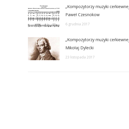
„Kompozytorzy muzyki cerkiewnej
Paweł Czesnokow
6 grudnia 2017
„Kompozytorzy muzyki cerkiewnej
Mikołaj Dylecki
23 listopada 2017