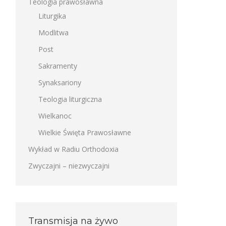
Teologia prawosławna
Liturgika
Modlitwa
Post
Sakramenty
Synaksariony
Teologia liturgiczna
Wielkanoc
Wielkie Święta Prawosławne
Wykład w Radiu Orthodoxia
Zwyczajni – niezwyczajni
Transmisja na żywo