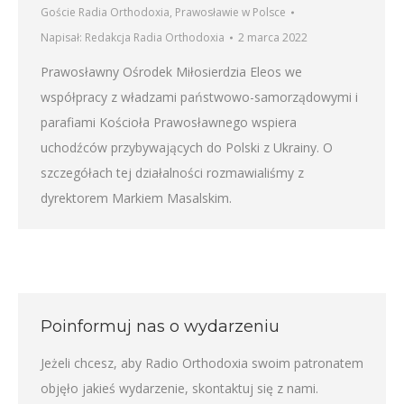
Goście Radia Orthodoxia
,
Prawosławie w Polsce
Napisał:
Redakcja Radia Orthodoxia
2 marca 2022
Prawosławny Ośrodek Miłosierdzia Eleos we
współpracy z władzami państwowo-samorządowymi i
parafiami Kościoła Prawosławnego wspiera
uchodźców przybywających do Polski z Ukrainy. O
szczegółach tej działalności rozmawialiśmy z
dyrektorem Markiem Masalskim.
Poinformuj nas o wydarzeniu
Jeżeli chcesz, aby Radio Orthodoxia swoim patronatem
objęło jakieś wydarzenie,
skontaktuj się z nami
.