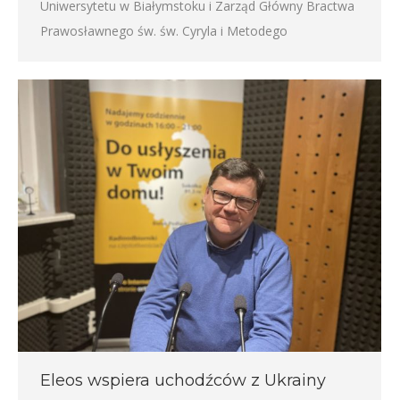
Uniwersytetu w Białymstoku i Zarząd Główny Bractwa
Prawosławnego św. św. Cyryla i Metodego
Eleos wspiera uchodźców z Ukrainy