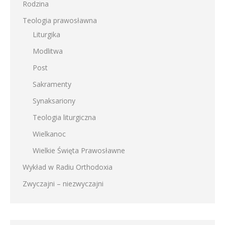
Rodzina
Teologia prawosławna
Liturgika
Modlitwa
Post
Sakramenty
Synaksariony
Teologia liturgiczna
Wielkanoc
Wielkie Święta Prawosławne
Wykład w Radiu Orthodoxia
Zwyczajni – niezwyczajni