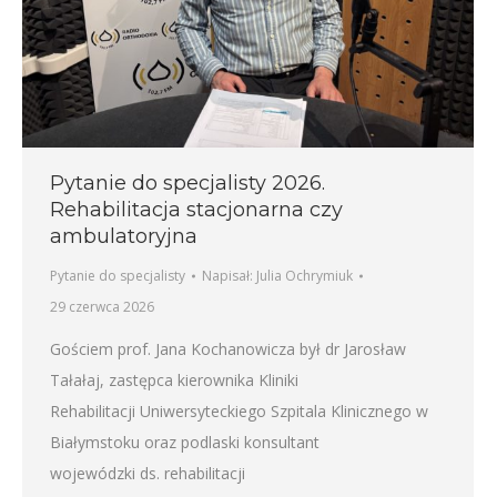
Pytanie do specjalisty 2026.
Rehabilitacja stacjonarna czy
ambulatoryjna
Pytanie do specjalisty
Napisał:
Julia Ochrymiuk
29 czerwca 2026
Gościem prof. Jana Kochanowicza był dr Jarosław
Tałałaj, zastępca kierownika Kliniki
Rehabilitacji Uniwersyteckiego Szpitala Klinicznego w
Białymstoku oraz podlaski konsultant
wojewódzki ds. rehabilitacji