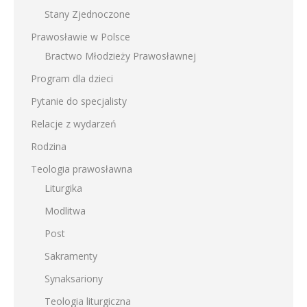
Stany Zjednoczone
Prawosławie w Polsce
Bractwo Młodzieży Prawosławnej
Program dla dzieci
Pytanie do specjalisty
Relacje z wydarzeń
Rodzina
Teologia prawosławna
Liturgika
Modlitwa
Post
Sakramenty
Synaksariony
Teologia liturgiczna