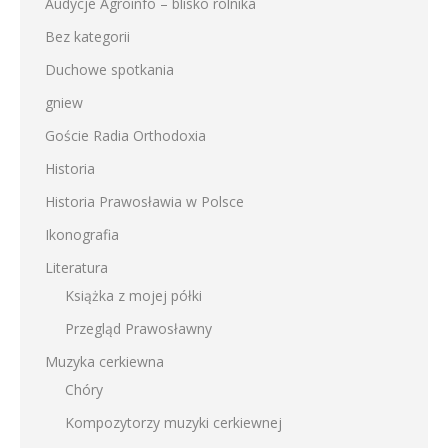
Audycje Agroinfo – blisko rolnika
Bez kategorii
Duchowe spotkania
gniew
Goście Radia Orthodoxia
Historia
Historia Prawosławia w Polsce
Ikonografia
Literatura
Książka z mojej półki
Przegląd Prawosławny
Muzyka cerkiewna
Chóry
Kompozytorzy muzyki cerkiewnej