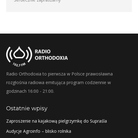
Radio Orthodoxia to pierwsza w Polsce prawosławna
rozgłośnia radiowa emitująca program codziennie w
godzinach 16:00 - 21:00.
Ostatnie wpisy
Zaproszenie na kajakową pielgrzymkę do Supraśla
Audycje Agroinfo – blisko rolnika