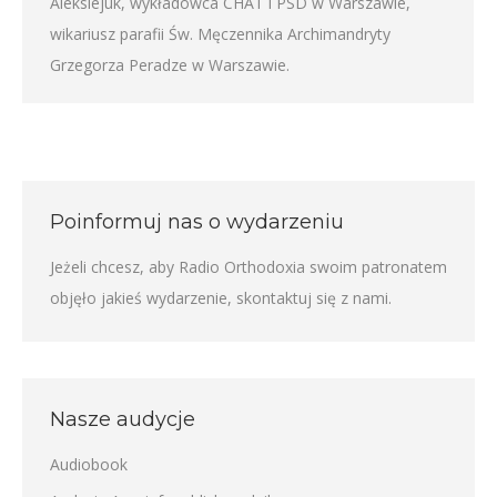
Aleksiejuk, wykładowca CHAT i PSD w Warszawie,
wikariusz parafii Św. Męczennika Archimandryty
Grzegorza Peradze w Warszawie.
Poinformuj nas o wydarzeniu
Jeżeli chcesz, aby Radio Orthodoxia swoim patronatem
objęło jakieś wydarzenie,
skontaktuj się z nami
.
Nasze audycje
Audiobook