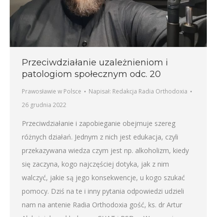
Przeciwdziałanie uzależnieniom i
patologiom społecznym odc. 20
Prawosławie w Polsce
Napisał:
Redakcja Radia Orthodoxia
26 grudnia 2022
Przeciwdziałanie i zapobieganie obejmuje szereg
różnych działań. Jednym z nich jest edukacja, czyli
przekazywana wiedza czym jest np. alkoholizm, kiedy
się zaczyna, kogo najczęściej dotyka, jak z nim
walczyć, jakie są jego konsekwencje, u kogo szukać
pomocy. Dziś na te i inny pytania odpowiedzi udzieli
nam na antenie Radia Orthodoxia gość, ks. dr Artur