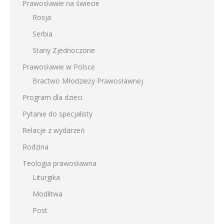
Prawosławie na świecie
Rosja
Serbia
Stany Zjednoczone
Prawosławie w Polsce
Bractwo Młodzieży Prawosławnej
Program dla dzieci
Pytanie do specjalisty
Relacje z wydarzeń
Rodzina
Teologia prawosławna
Liturgika
Modlitwa
Post