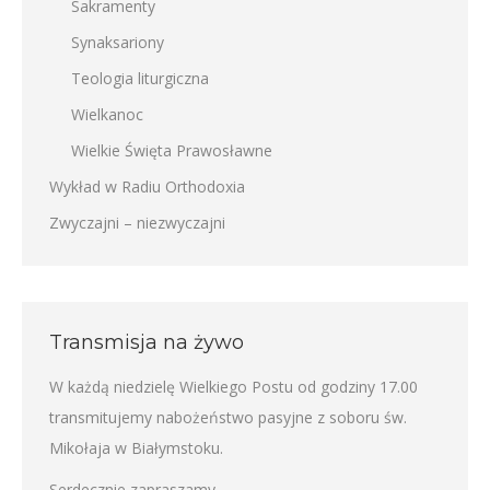
Sakramenty
Synaksariony
Teologia liturgiczna
Wielkanoc
Wielkie Święta Prawosławne
Wykład w Radiu Orthodoxia
Zwyczajni – niezwyczajni
Transmisja na żywo
W każdą niedzielę Wielkiego Postu od godziny 17.00
transmitujemy nabożeństwo pasyjne z soboru św.
Mikołaja w Białymstoku.
Serdecznie zapraszamy