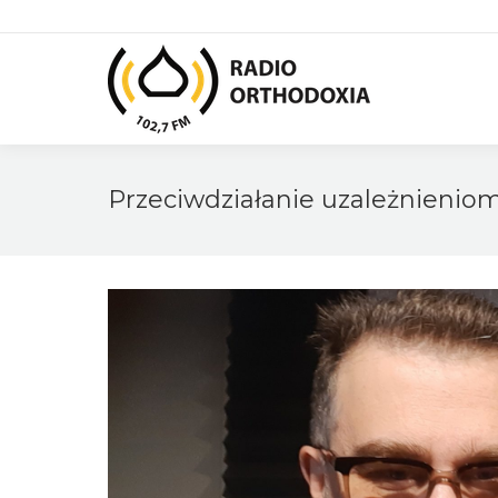
Przeciwdziałanie uzależnienio