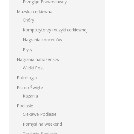
Przegląd Prawosławny
Muzyka cerkiewna
Chóry
Kompozytorzy muzyki cerkiewnej
Nagrania koncertów
Płyty
Nagrania nabożeństw
Wielki Post
Patrologia
Pismo Święte
Kazania
Podlasie
Ciekawe Podlasie
Pomysł na weekend
Tradycje Podlasia