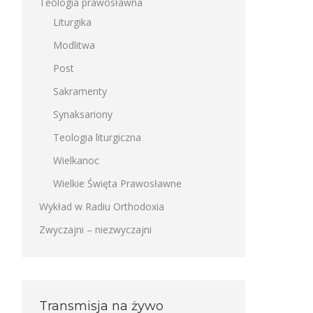
Teologia prawosławna
Liturgika
Modlitwa
Post
Sakramenty
Synaksariony
Teologia liturgiczna
Wielkanoc
Wielkie Święta Prawosławne
Wykład w Radiu Orthodoxia
Zwyczajni – niezwyczajni
Transmisja na żywo