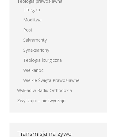
Teologia prawosławna
Liturgika
Modlitwa
Post
Sakramenty
Synaksariony
Teologia liturgiczna
Wielkanoc
Wielkie Święta Prawosławne
Wykład w Radiu Orthodoxia
Zwyczajni – niezwyczajni
Transmisja na żywo