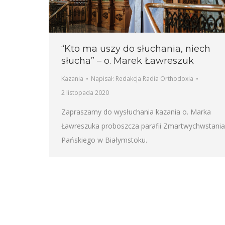
“Kto ma uszy do słuchania, niech
słucha” – o. Marek Ławreszuk
Kazania
Napisał:
Redakcja Radia Orthodoxia
2 listopada 2020
Zapraszamy do wysłuchania kazania o. Marka
Ławreszuka proboszcza parafii Zmartwychwstania
Pańskiego w Białymstoku.