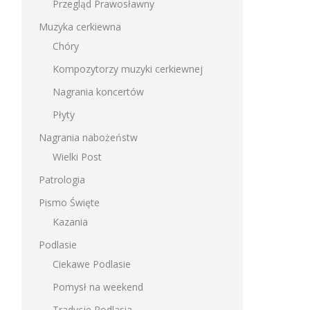
Przegląd Prawosławny
Muzyka cerkiewna
Chóry
Kompozytorzy muzyki cerkiewnej
Nagrania koncertów
Płyty
Nagrania nabożeństw
Wielki Post
Patrologia
Pismo Święte
Kazania
Podlasie
Ciekawe Podlasie
Pomysł na weekend
Tradycje Podlasia