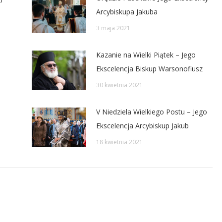
Arcybiskupa Jakuba
3 maja 2021
Kazanie na Wielki Piątek – Jego
Ekscelencja Biskup Warsonofiusz
30 kwietnia 2021
V Niedziela Wielkiego Postu – Jego
Ekscelencja Arcybiskup Jakub
18 kwietnia 2021