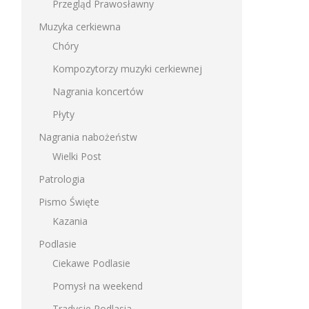
Przegląd Prawosławny
Muzyka cerkiewna
Chóry
Kompozytorzy muzyki cerkiewnej
Nagrania koncertów
Płyty
Nagrania nabożeństw
Wielki Post
Patrologia
Pismo Święte
Kazania
Podlasie
Ciekawe Podlasie
Pomysł na weekend
Tradycje Podlasia