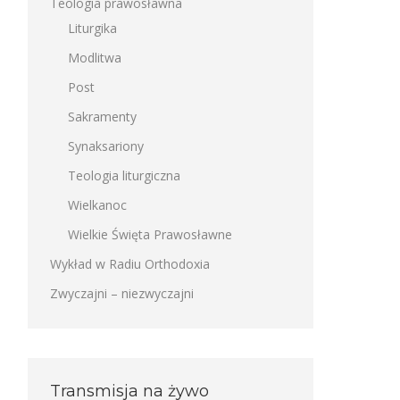
Teologia prawosławna
Liturgika
Modlitwa
Post
Sakramenty
Synaksariony
Teologia liturgiczna
Wielkanoc
Wielkie Święta Prawosławne
Wykład w Radiu Orthodoxia
Zwyczajni – niezwyczajni
Transmisja na żywo