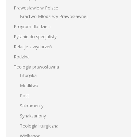
Prawosławie w Polsce
Bractwo Młodzieży Prawosławnej
Program dla dzieci
Pytanie do specjalisty
Relacje z wydarzeń
Rodzina
Teologia prawosławna
Liturgika
Modlitwa
Post
Sakramenty
Synaksariony
Teologia liturgiczna
Wielkanoc