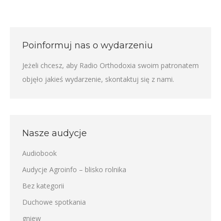
Poinformuj nas o wydarzeniu
Jeżeli chcesz, aby Radio Orthodoxia swoim patronatem
objęło jakieś wydarzenie,
skontaktuj się z nami
.
Nasze audycje
Audiobook
Audycje Agroinfo – blisko rolnika
Bez kategorii
Duchowe spotkania
gniew