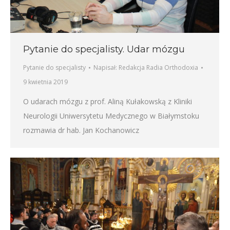
Pytanie do specjalisty. Udar mózgu
Pytanie do specjalisty
Napisał:
Redakcja Radia Orthodoxia
9 kwietnia 2019
O udarach mózgu z prof. Aliną Kułakowską z Kliniki
Neurologii Uniwersytetu Medycznego w Białymstoku
rozmawia dr hab. Jan Kochanowicz