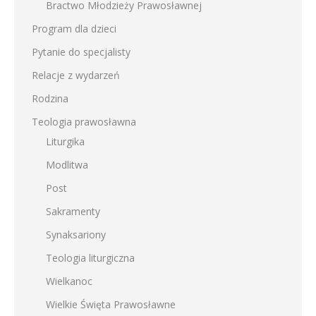
Bractwo Młodzieży Prawosławnej
Program dla dzieci
Pytanie do specjalisty
Relacje z wydarzeń
Rodzina
Teologia prawosławna
Liturgika
Modlitwa
Post
Sakramenty
Synaksariony
Teologia liturgiczna
Wielkanoc
Wielkie Święta Prawosławne