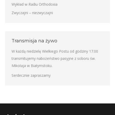
Wykład w Radiu Orthodoxia
Zwyczajni – niezwyczajni
Transmisja na żywo
W każdą niedzielę Wielkiego Postu od godziny 17.00
transmitujemy nabożeństwo pasyjne z soboru św.
Mikołaja w Białymstoku.
Serdecznie zapraszamy