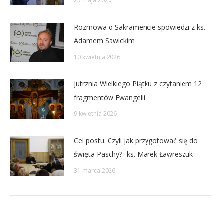
25 maja 2026
Rozmowa o Sakramencie spowiedzi z ks.
Adamem Sawickim
10 kwietnia 2026
Jutrznia Wielkiego Piątku z czytaniem 12
fragmentów Ewangelii
9 kwietnia 2026
Cel postu. Czyli jak przygotować się do
święta Paschy?- ks. Marek Ławreszuk
31 marca 2026