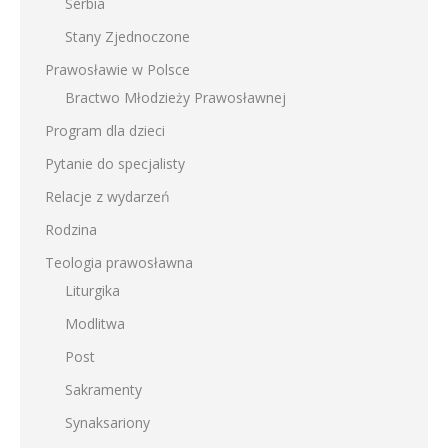
Serbia
Stany Zjednoczone
Prawosławie w Polsce
Bractwo Młodzieży Prawosławnej
Program dla dzieci
Pytanie do specjalisty
Relacje z wydarzeń
Rodzina
Teologia prawosławna
Liturgika
Modlitwa
Post
Sakramenty
Synaksariony