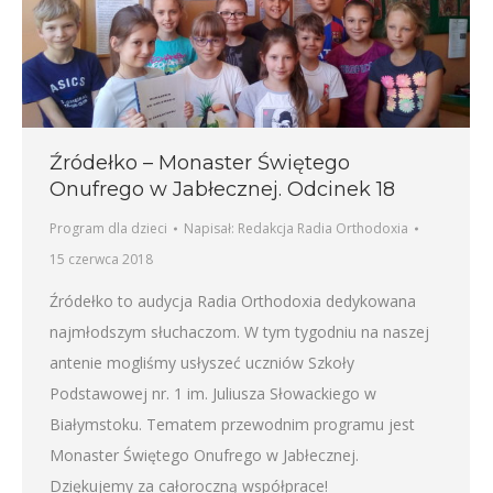
Źródełko – Monaster Świętego
Onufrego w Jabłecznej. Odcinek 18
Program dla dzieci
Napisał:
Redakcja Radia Orthodoxia
15 czerwca 2018
Źródełko to audycja Radia Orthodoxia dedykowana
najmłodszym słuchaczom. W tym tygodniu na naszej
antenie mogliśmy usłyszeć uczniów Szkoły
Podstawowej nr. 1 im. Juliusza Słowackiego w
Białymstoku. Tematem przewodnim programu jest
Monaster Świętego Onufrego w Jabłecznej.
Dziękujemy za całoroczną współprace!