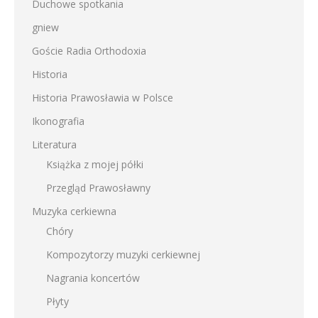
Duchowe spotkania
gniew
Goście Radia Orthodoxia
Historia
Historia Prawosławia w Polsce
Ikonografia
Literatura
Książka z mojej półki
Przegląd Prawosławny
Muzyka cerkiewna
Chóry
Kompozytorzy muzyki cerkiewnej
Nagrania koncertów
Płyty