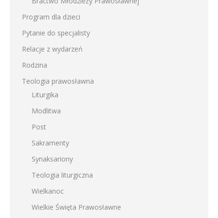
Bractwo Młodzieży Prawosławnej
Program dla dzieci
Pytanie do specjalisty
Relacje z wydarzeń
Rodzina
Teologia prawosławna
Liturgika
Modlitwa
Post
Sakramenty
Synaksariony
Teologia liturgiczna
Wielkanoc
Wielkie Święta Prawosławne