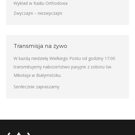
Wykład w Radiu Orthodoxia
Zwyczajni – niezwyczajni
Transmisja na żywo
W każdą niedzielę Wielkiego Postu od godziny 17.00
transmitujemy nabożeństwo pasyjne z soboru św.
Mikołaja w Białymstoku.
Serdecznie zapraszamy