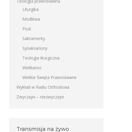
Teologia prawosławna
Liturgika
Modlitwa
Post
Sakramenty
Synaksariony
Teologia liturgiczna
Wielkanoc
Wielkie Święta Prawosławne
Wykład w Radiu Orthodoxia
Zwyczajni – niezwyczajni
Transmisja na żywo