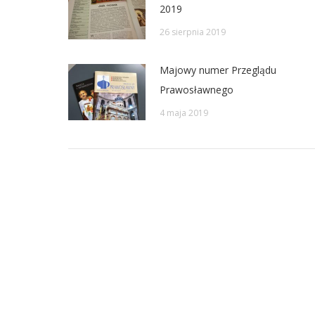
2019
26 sierpnia 2019
Majowy numer Przeglądu
Prawosławnego
4 maja 2019