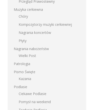
Przegląd Prawosławny
Muzyka cerkiewna
Chóry
Kompozytorzy muzyki cerkiewnej
Nagrania koncertów
Płyty
Nagrania nabożeństw
Wielki Post
Patrologia
Pismo Święte
Kazania
Podlasie
Ciekawe Podlasie
Pomysł na weekend
Tradycje Podlasia