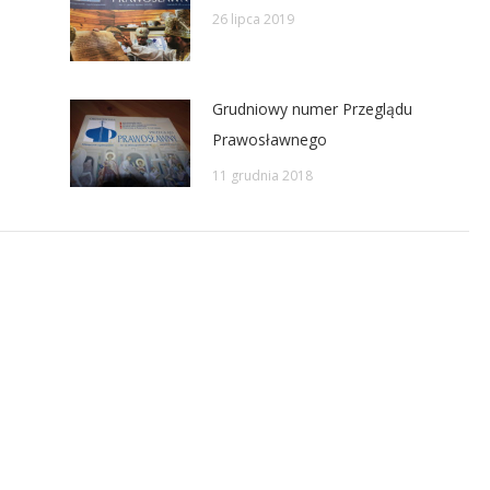
26 lipca 2019
Grudniowy numer Przeglądu
Prawosławnego
11 grudnia 2018