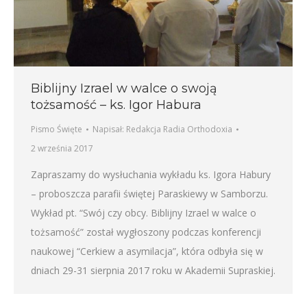
Biblijny Izrael w walce o swoją
tożsamość – ks. Igor Habura
Pismo Święte
Napisał:
Redakcja Radia Orthodoxia
2 września 2017
Zapraszamy do wysłuchania wykładu ks. Igora Habury
– proboszcza parafii świętej Paraskiewy w Samborzu.
Wykład pt. “Swój czy obcy. Biblijny Izrael w walce o
tożsamość” został wygłoszony podczas konferencji
naukowej “Cerkiew a asymilacja”, która odbyła się w
dniach 29-31 sierpnia 2017 roku w Akademii Supraskiej.