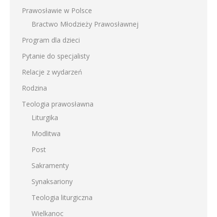
Prawosławie w Polsce
Bractwo Młodzieży Prawosławnej
Program dla dzieci
Pytanie do specjalisty
Relacje z wydarzeń
Rodzina
Teologia prawosławna
Liturgika
Modlitwa
Post
Sakramenty
Synaksariony
Teologia liturgiczna
Wielkanoc