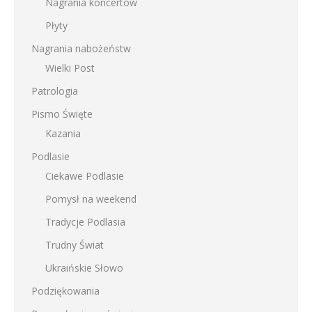
Nagrania koncertów
Płyty
Nagrania nabożeństw
Wielki Post
Patrologia
Pismo Święte
Kazania
Podlasie
Ciekawe Podlasie
Pomysł na weekend
Tradycje Podlasia
Trudny Świat
Ukraińskie Słowo
Podziękowania