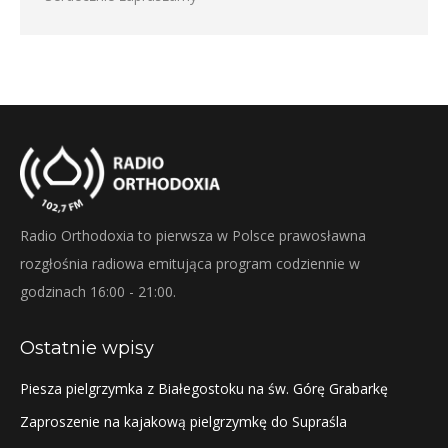
Radio Orthodoxia to pierwsza w Polsce prawosławna
rozgłośnia radiowa emitująca program codziennie w
godzinach 16:00 - 21:00.
Ostatnie wpisy
Piesza pielgrzymka z Białegostoku na św. Górę Grabarkę
Zaproszenie na kajakową pielgrzymkę do Supraśla