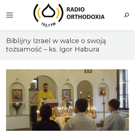
Searc
Biblijny Izrael w walce o swoją
tożsamość – ks. Igor Habura