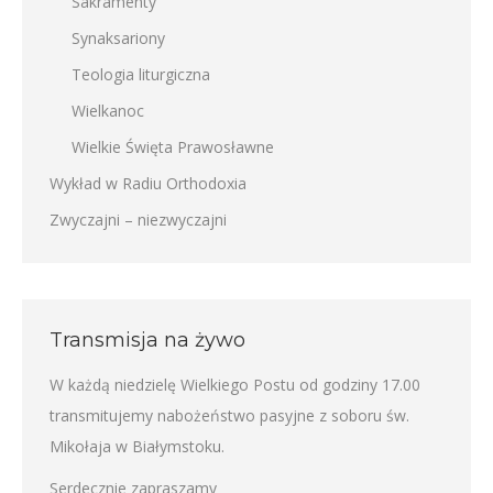
Sakramenty
Synaksariony
Teologia liturgiczna
Wielkanoc
Wielkie Święta Prawosławne
Wykład w Radiu Orthodoxia
Zwyczajni – niezwyczajni
Transmisja na żywo
W każdą niedzielę Wielkiego Postu od godziny 17.00
transmitujemy nabożeństwo pasyjne z soboru św.
Mikołaja w Białymstoku.
Serdecznie zapraszamy