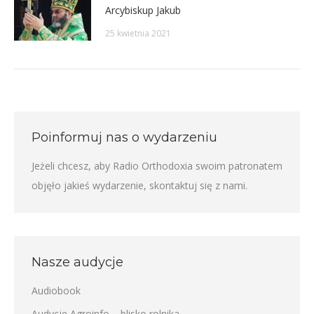
Arcybiskup Jakub
25 kwietnia 2021
Poinformuj nas o wydarzeniu
Jeżeli chcesz, aby Radio Orthodoxia swoim patronatem
objęło jakieś wydarzenie,
skontaktuj się z nami
.
Nasze audycje
Audiobook
Audycje Agroinfo – blisko rolnika