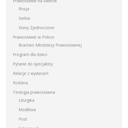
Prawosławie na świecie
Rosja
Serbia
Stany Zjednoczone
Prawosławie w Polsce
Bractwo Młodzieży Prawosławnej
Program dla dzieci
Pytanie do specjalisty
Relacje z wydarzeń
Rodzina
Teologia prawosławna
Liturgika
Modlitwa
Post