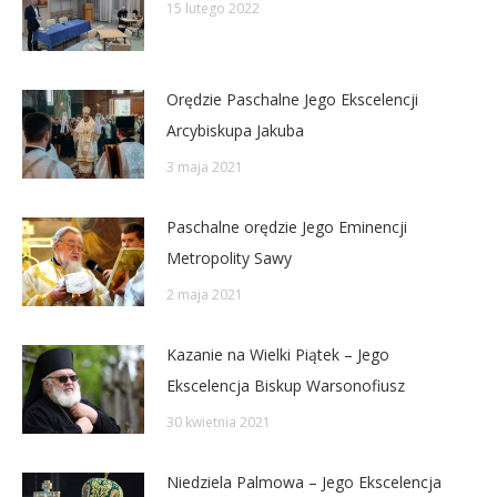
15 lutego 2022
Orędzie Paschalne Jego Ekscelencji
Arcybiskupa Jakuba
3 maja 2021
Paschalne orędzie Jego Eminencji
Metropolity Sawy
2 maja 2021
Kazanie na Wielki Piątek – Jego
Ekscelencja Biskup Warsonofiusz
30 kwietnia 2021
Niedziela Palmowa – Jego Ekscelencja