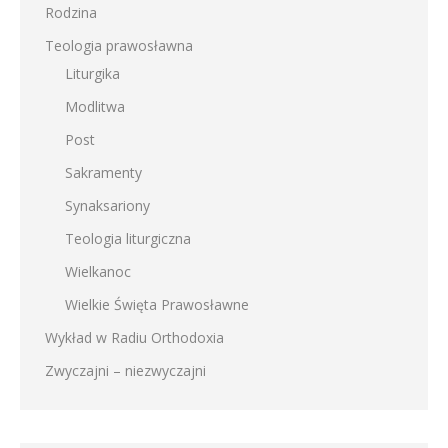
Rodzina
Teologia prawosławna
Liturgika
Modlitwa
Post
Sakramenty
Synaksariony
Teologia liturgiczna
Wielkanoc
Wielkie Święta Prawosławne
Wykład w Radiu Orthodoxia
Zwyczajni – niezwyczajni