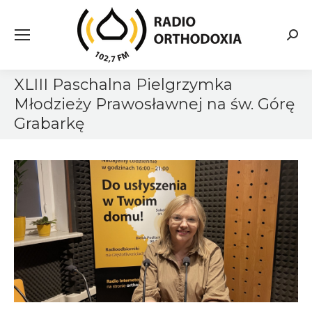
Searc
XLIII Paschalna Pielgrzymka
Młodzieży Prawosławnej na św. Górę
Grabarkę