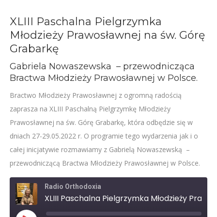
XLIII Paschalna Pielgrzymka
Młodzieży Prawosławnej na św. Górę
Grabarkę
Gabriela Nowaszewska – przewodnicząca
Bractwa Młodzieży Prawosławnej w Polsce.
Bractwo Młodzieży Prawosławnej z ogromną radością
zaprasza na XLIII Paschalną Pielgrzymkę Młodzieży
Prawosławnej na św. Górę Grabarkę, która odbędzie się w
dniach 27-29.05.2022 r. O programie tego wydarzenia jak i o
całej inicjatywie rozmawiamy z Gabrielą Nowaszewską –
przewodniczącą Bractwa Młodzieży Prawosławnej w Polsce.
Radio Orthodoxia
XLIII Paschalna Pielgrzymka Młodzieży Prawosławnej na św. Górę Grabarkę