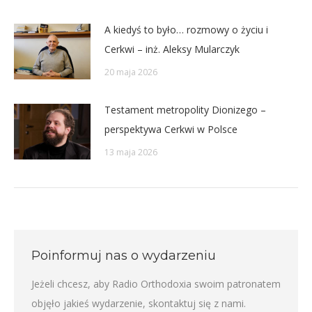
A kiedyś to było… rozmowy o życiu i
Cerkwi – inż. Aleksy Mularczyk
20 maja 2026
Testament metropolity Dionizego –
perspektywa Cerkwi w Polsce
13 maja 2026
Poinformuj nas o wydarzeniu
Jeżeli chcesz, aby Radio Orthodoxia swoim patronatem
objęło jakieś wydarzenie,
skontaktuj się z nami
.