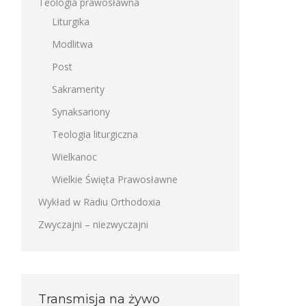
Teologia prawosławna
Liturgika
Modlitwa
Post
Sakramenty
Synaksariony
Teologia liturgiczna
Wielkanoc
Wielkie Święta Prawosławne
Wykład w Radiu Orthodoxia
Zwyczajni – niezwyczajni
Transmisja na żywo