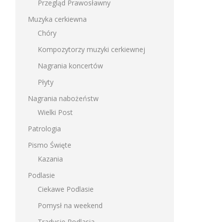
Przegląd Prawosławny
Muzyka cerkiewna
Chóry
Kompozytorzy muzyki cerkiewnej
Nagrania koncertów
Płyty
Nagrania nabożeństw
Wielki Post
Patrologia
Pismo Święte
Kazania
Podlasie
Ciekawe Podlasie
Pomysł na weekend
Tradycje Podlasia