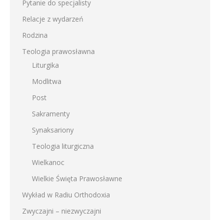
Pytanie do specjalisty
Relacje z wydarzeń
Rodzina
Teologia prawosławna
Liturgika
Modlitwa
Post
Sakramenty
Synaksariony
Teologia liturgiczna
Wielkanoc
Wielkie Święta Prawosławne
Wykład w Radiu Orthodoxia
Zwyczajni – niezwyczajni