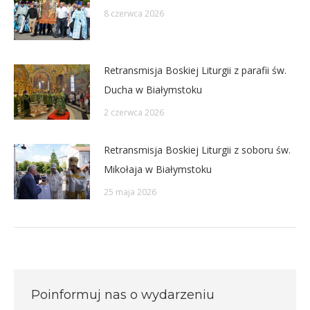
8 czerwca 2026
Retransmisja Boskiej Liturgii z parafii św.
Ducha w Białymstoku
2 czerwca 2026
Retransmisja Boskiej Liturgii z soboru św.
Mikołaja w Białymstoku
25 maja 2026
Poinformuj nas o wydarzeniu