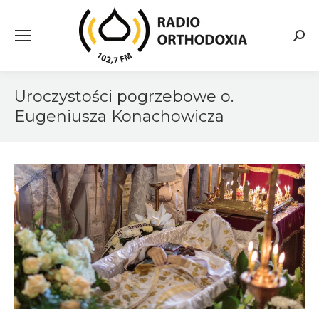
Searc
Uroczystości pogrzebowe o.
Eugeniusza Konachowicza