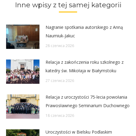
Inne wpisy z tej samej kategorii
Nagranie spotkania autorskiego z Anną
Naumiuk-Jakuc
28 czerwca 2026
Relacja z zakończenia roku szkolnego z
katedry św. Mikołaja w Białymstoku
27 czerwca 2026
Relacja z uroczystości 75-lecia powołania
Prawosławnego Seminarium Duchownego
18 czerwca 2026
Uroczystości w Bielsku Podlaskim