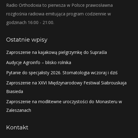
Radio Orthodoxia to pierwsza w Polsce prawosławna
rozgłośnia radiowa emitująca program codziennie w
godzinach 16:00 - 21:00.
Ostatnie wpisy
Zaproszenie na kajakową pielgrzymkę do Supraśla
Audycje Agroinfo – blisko rolnika
Pytanie do specjalisty 2026. Stomatologia wczoraj i dziś
Zaproszenie na XXVI Międzynarodowy Festiwal Siabrouskaja
Biasieda
Zaproszenie na modlitewne uroczystości do Monasteru w
Zaleszanach
Kontakt