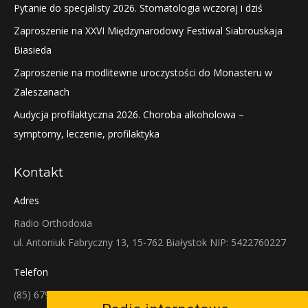
Pytanie do specjalisty 2026. Stomatologia wczoraj i dziś
Zaproszenie na XXVI Międzynarodowy Festiwal Siabrouskaja
Biasieda
Zaproszenie na modlitewne uroczystości do Monasteru w
Zaleszanach
Audycja profilaktyczna 2026. Choroba alkoholowa –
symptomy, leczenie, profilaktyka
Kontakt
Adres
Radio Orthodoxia
ul. Antoniuk Fabryczny 13, 15-762 Białystok NIP: 5422760227
Telefon
(85) 679-38-38