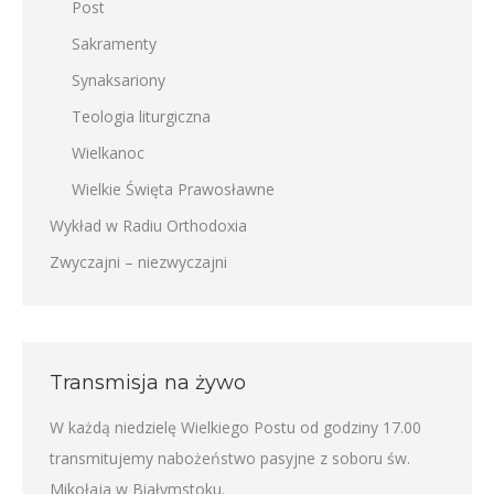
Post
Sakramenty
Synaksariony
Teologia liturgiczna
Wielkanoc
Wielkie Święta Prawosławne
Wykład w Radiu Orthodoxia
Zwyczajni – niezwyczajni
Transmisja na żywo
W każdą niedzielę Wielkiego Postu od godziny 17.00
transmitujemy nabożeństwo pasyjne z soboru św.
Mikołaja w Białymstoku.