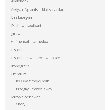
Audiobook
Audycje Agroinfo – blisko rolnika
Bez kategorii
Duchowe spotkania
gniew
Goście Radia Orthodoxia
Historia
Historia Prawosławia w Polsce
Ikonografia
Literatura
Książka z mojej półki
Przegląd Prawosławny
Muzyka cerkiewna
Chóry