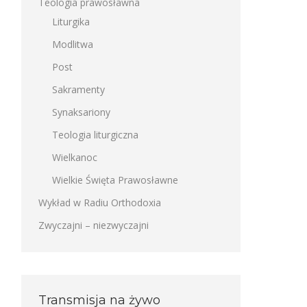
Teologia prawosławna
Liturgika
Modlitwa
Post
Sakramenty
Synaksariony
Teologia liturgiczna
Wielkanoc
Wielkie Święta Prawosławne
Wykład w Radiu Orthodoxia
Zwyczajni – niezwyczajni
Transmisja na żywo