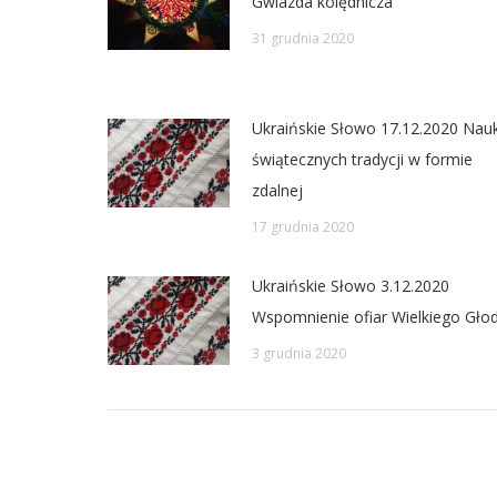
Gwiazda kolędnicza
31 grudnia 2020
Ukraińskie Słowo 17.12.2020 Nau
świątecznych tradycji w formie
zdalnej
17 grudnia 2020
Ukraińskie Słowo 3.12.2020
Wspomnienie ofiar Wielkiego Gło
3 grudnia 2020