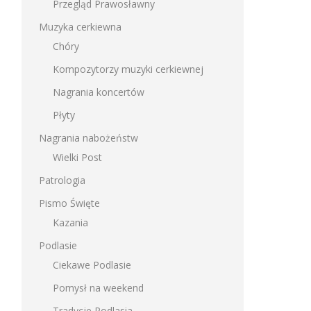
Przegląd Prawosławny
Muzyka cerkiewna
Chóry
Kompozytorzy muzyki cerkiewnej
Nagrania koncertów
Płyty
Nagrania nabożeństw
Wielki Post
Patrologia
Pismo Święte
Kazania
Podlasie
Ciekawe Podlasie
Pomysł na weekend
Tradycje Podlasia