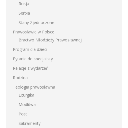
Rosja
Serbia
Stany Zjednoczone
Prawosławie w Polsce
Bractwo Młodzieży Prawosławnej
Program dla dzieci
Pytanie do specjalisty
Relacje z wydarzeń
Rodzina
Teologia prawosławna
Liturgika
Modlitwa
Post
Sakramenty