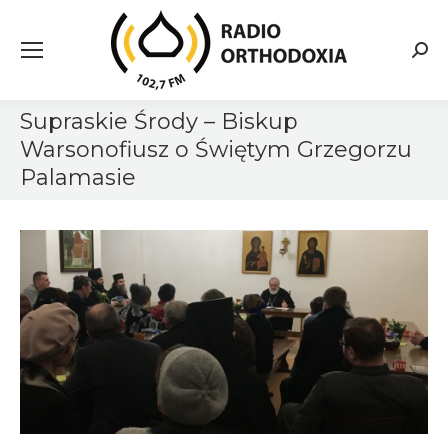
Searc
Supraskie Środy – Biskup
Warsonofiusz o Świętym Grzegorzu
Palamasie