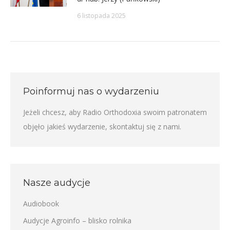
6 listopada 2025
Poinformuj nas o wydarzeniu
Jeżeli chcesz, aby Radio Orthodoxia swoim patronatem
objęło jakieś wydarzenie,
skontaktuj się z nami
.
Nasze audycje
Audiobook
Audycje Agroinfo – blisko rolnika