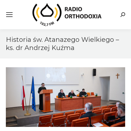
Searc
Historia św. Atanazego Wielkiego –
ks. dr Andrzej Kuźma