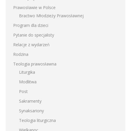
Prawosławie w Polsce
Bractwo Młodzieży Prawosławnej
Program dla dzieci
Pytanie do specjalisty
Relacje z wydarzeń
Rodzina
Teologia prawosławna
Liturgika
Modlitwa
Post
Sakramenty
Synaksariony
Teologia liturgiczna
Wielkanoc