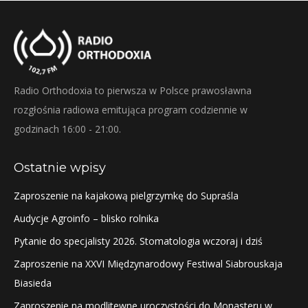
Radio Orthodoxia to pierwsza w Polsce prawosławna
rozgłośnia radiowa emitująca program codziennie w
godzinach 16:00 - 21:00.
Ostatnie wpisy
Zaproszenie na kajakową pielgrzymkę do Supraśla
Audycje Agroinfo – blisko rolnika
Pytanie do specjalisty 2026. Stomatologia wczoraj i dziś
Zaproszenie na XXVI Międzynarodowy Festiwal Siabrouskaja
Biasieda
Zaproszenie na modlitewne uroczystości do Monasteru w