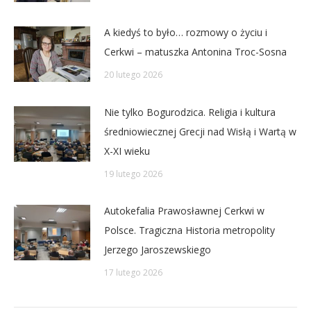
A kiedyś to było… rozmowy o życiu i
Cerkwi – matuszka Antonina Troc-Sosna
20 lutego 2026
Nie tylko Bogurodzica. Religia i kultura
średniowiecznej Grecji nad Wisłą i Wartą w
X-XI wieku
19 lutego 2026
Autokefalia Prawosławnej Cerkwi w
Polsce. Tragiczna Historia metropolity
Jerzego Jaroszewskiego
17 lutego 2026