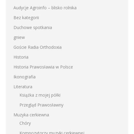
Audycje Agroinfo – blisko rolnika
Bez kategorii
Duchowe spotkania
gniew
Goście Radia Orthodoxia
Historia
Historia Prawosławia w Polsce
Ikonografia
Literatura
Książka z mojej półki
Przegląd Prawosławny
Muzyka cerkiewna
Chóry
Kompozytorzy muzyki cerkiewnej