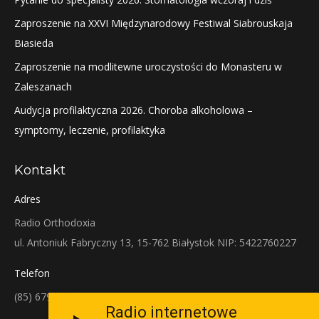
Zaproszenie na XXVI Międzynarodowy Festiwal Siabrouskaja
Biasieda
Zaproszenie na modlitewne uroczystości do Monasteru w
Zaleszanach
Audycja profilaktyczna 2026. Choroba alkoholowa –
symptomy, leczenie, profilaktyka
Kontakt
Adres
Radio Orthodoxia
ul. Antoniuk Fabryczny 13, 15-762 Białystok NIP: 5422760227
Telefon
(85) 679-38-38
Radio internetowe