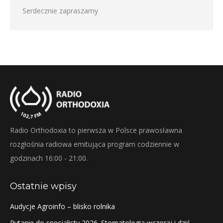
Serdecznie zapraszamy
Radio Orthodoxia to pierwsza w Polsce prawosławna
rozgłośnia radiowa emitująca program codziennie w
godzinach 16:00 - 21:00.
Ostatnie wpisy
Audycje Agroinfo – blisko rolnika
Pytanie do specjalisty 2026. Stomatologia wczoraj i dziś