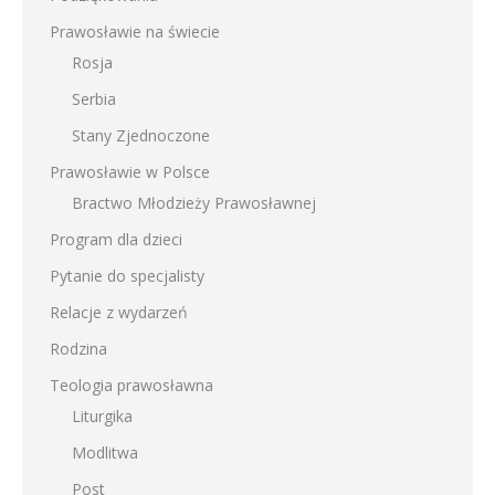
Prawosławie na świecie
Rosja
Serbia
Stany Zjednoczone
Prawosławie w Polsce
Bractwo Młodzieży Prawosławnej
Program dla dzieci
Pytanie do specjalisty
Relacje z wydarzeń
Rodzina
Teologia prawosławna
Liturgika
Modlitwa
Post