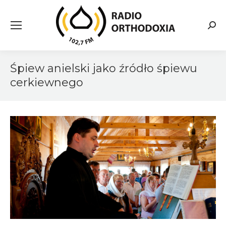
Searc
Śpiew anielski jako źródło śpiewu
cerkiewnego