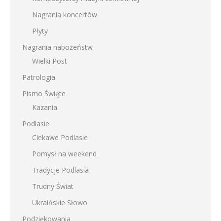
Nagrania koncertów
Płyty
Nagrania nabożeństw
Wielki Post
Patrologia
Pismo Święte
Kazania
Podlasie
Ciekawe Podlasie
Pomysł na weekend
Tradycje Podlasia
Trudny Świat
Ukraińskie Słowo
Podziękowania