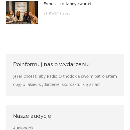
Ermos – rodzinny kwartet
21 stycznia 2023
Poinformuj nas o wydarzeniu
Jeżeli chcesz, aby Radio Orthodoxia swoim patronatem
objęło jakieś wydarzenie,
skontaktuj się z nami
.
Nasze audycje
Audiobook