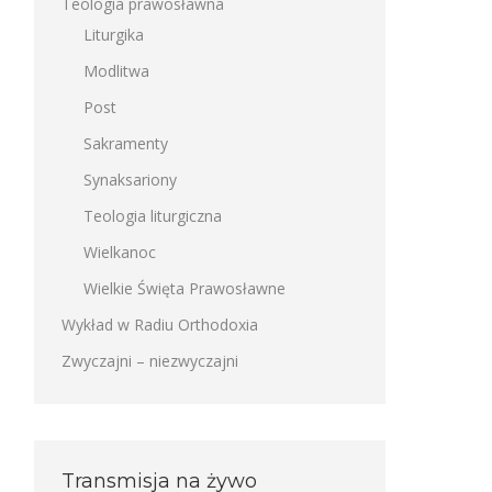
Teologia prawosławna
Liturgika
Modlitwa
Post
Sakramenty
Synaksariony
Teologia liturgiczna
Wielkanoc
Wielkie Święta Prawosławne
Wykład w Radiu Orthodoxia
Zwyczajni – niezwyczajni
Transmisja na żywo