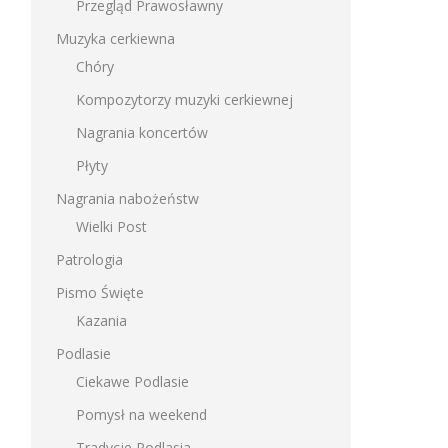
Przegląd Prawosławny
Muzyka cerkiewna
Chóry
Kompozytorzy muzyki cerkiewnej
Nagrania koncertów
Płyty
Nagrania nabożeństw
Wielki Post
Patrologia
Pismo Święte
Kazania
Podlasie
Ciekawe Podlasie
Pomysł na weekend
Tradycje Podlasia