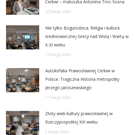
Cerkwi – matuszka Antonina Troc-Sosna
20 lutego 2026
Nie tylko Bogurodzica. Religia i kultura
średniowiecznej Grecji nad Wisłą i Wartą w
X-XI wieku
19 lutego 2026
Autokefalia Prawosławnej Cerkwi w
Polsce. Tragiczna Historia metropolity
Jerzego Jaroszewskiego
17 lutego 2026
Złoty wiek kultury prawosławnej w
Rzeczypospolitej XVI wieku
5 lutego 2026