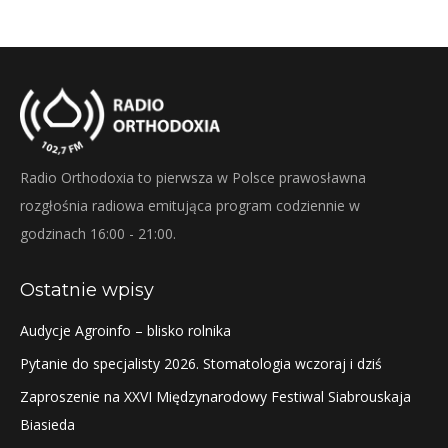
Radio Orthodoxia to pierwsza w Polsce prawosławna
rozgłośnia radiowa emitująca program codziennie w
godzinach 16:00 - 21:00.
Ostatnie wpisy
Audycje Agroinfo – blisko rolnika
Pytanie do specjalisty 2026. Stomatologia wczoraj i dziś
Zaproszenie na XXVI Międzynarodowy Festiwal Siabrouskaja
Biasieda