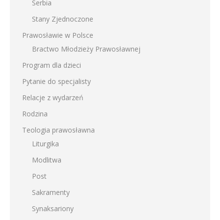
Serbia
Stany Zjednoczone
Prawosławie w Polsce
Bractwo Młodzieży Prawosławnej
Program dla dzieci
Pytanie do specjalisty
Relacje z wydarzeń
Rodzina
Teologia prawosławna
Liturgika
Modlitwa
Post
Sakramenty
Synaksariony