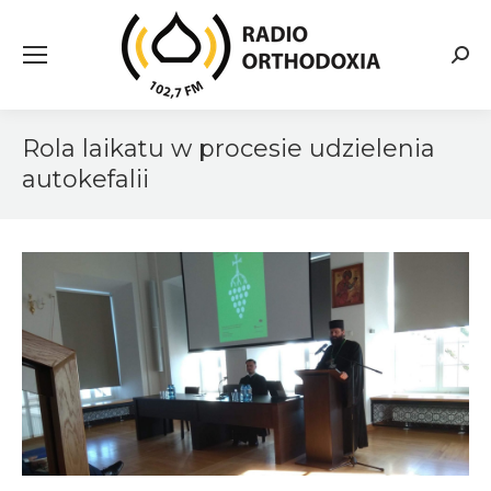
Searc
Rola laikatu w procesie udzielenia
autokefalii