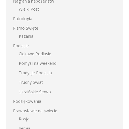
Nagrania nabożeństw
Wielki Post
Patrologia
Pismo Święte
Kazania
Podlasie
Ciekawe Podlasie
Pomysł na weekend
Tradycje Podlasia
Trudny Świat
Ukraińskie Słowo
Podziękowania
Prawosławie na świecie
Rosja
Serbia