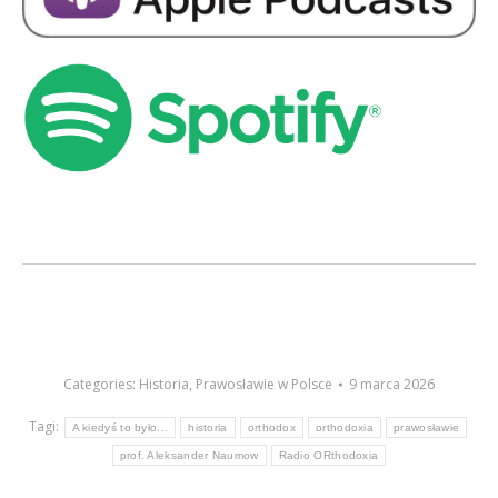
Categories:
Historia
,
Prawosławie w Polsce
9 marca 2026
Tagi:
A kiedyś to było...
historia
orthodox
orthodoxia
prawosławie
prof. Aleksander Naumow
Radio ORthodoxia