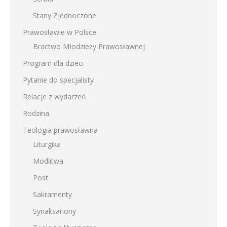
Stany Zjednoczone
Prawosławie w Polsce
Bractwo Młodzieży Prawosławnej
Program dla dzieci
Pytanie do specjalisty
Relacje z wydarzeń
Rodzina
Teologia prawosławna
Liturgika
Modlitwa
Post
Sakramenty
Synaksariony