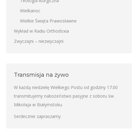
Teologia liturgiczna
Wielkanoc
Wielkie Święta Prawosławne
Wykład w Radiu Orthodoxia
Zwyczajni – niezwyczajni
Transmisja na żywo
W każdą niedzielę Wielkiego Postu od godziny 17.00
transmitujemy nabożeństwo pasyjne z soboru św.
Mikołaja w Białymstoku.
Serdecznie zapraszamy