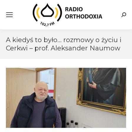
Searc
A kiedyś to było… rozmowy o życiu i
Cerkwi – prof. Aleksander Naumow