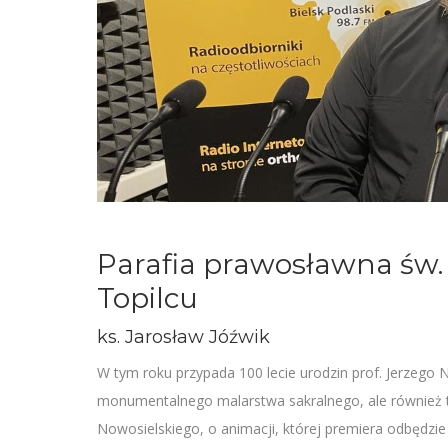
Parafia prawosławna św.
Topilcu
ks. Jarosław Jóźwik
W tym roku przypada 100 lecie urodzin prof. Jerzego 
monumentalnego malarstwa sakralnego, ale również teol
Nowosielskiego, o animacji, której premiera odbędzie 