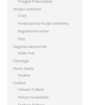
Przegląd Prawosławny
Muzyka cerkiewna
Chóry
Kompozytorzy muzyki cerkiewnej
Nagrania koncertów
Płyty
Nagrania nabożeństw
Wielki Post
Patrologia
Pismo Święte
Kazania
Podlasie
Ciekawe Podlasie
Pomysł na weekend
Tradycje Podlasia