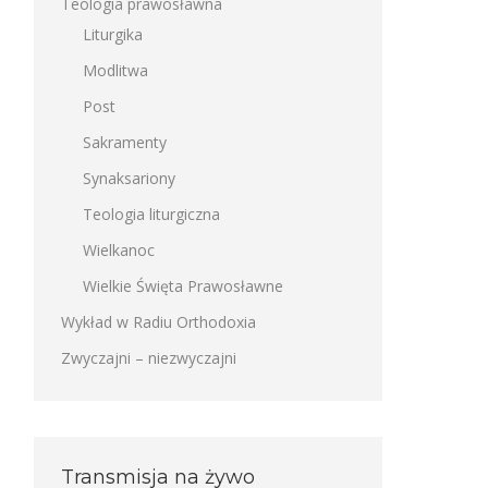
Teologia prawosławna
Liturgika
Modlitwa
Post
Sakramenty
Synaksariony
Teologia liturgiczna
Wielkanoc
Wielkie Święta Prawosławne
Wykład w Radiu Orthodoxia
Zwyczajni – niezwyczajni
Transmisja na żywo