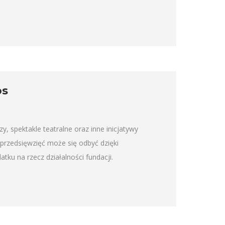
os
, spektakle teatralne oraz inne inicjatywy
przedsięwzięć może się odbyć dzięki
ku na rzecz działalności fundacji.