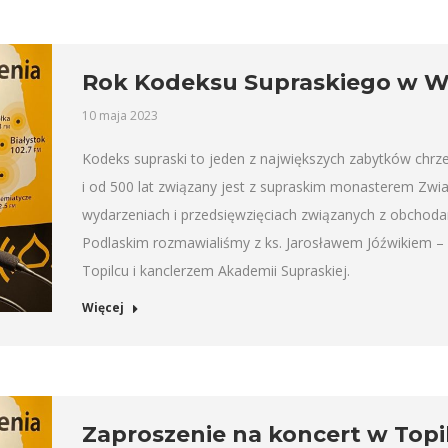
Rok Kodeksu Supraskiego w W
10 maja 2023
Kodeks supraski to jeden z największych zabytków chrze
i od 500 lat związany jest z supraskim monasterem Zwi
wydarzeniach i przedsięwzięciach związanych z obchod
Podlaskim rozmawialiśmy z ks. Jarosławem Jóźwikiem –
Topilcu i kanclerzem Akademii Supraskiej.
Więcej
Zaproszenie na koncert w Topil