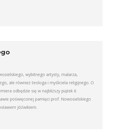
ego
osielskiego, wybitnego artysty, malarza,
, ale również teologa i myśliciela religijnego. O
emiera odbędzie się w najbliższy piątek 6
tawie poświęconej pamięci prof. Nowosielskiego
rosławem Jóźwikiem.