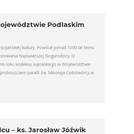
ojewództwie Podlaskim
ścijańskiej kultury. Powstał ponad 1000 lat temu
astowania Najświętszej Bogurodzicy. O
ami roku kodeksu supraskiego w Województwie
 proboszczem parafii św. Mikołaja Cudotwórcy w
cu – ks. Jarosław Jóźwik