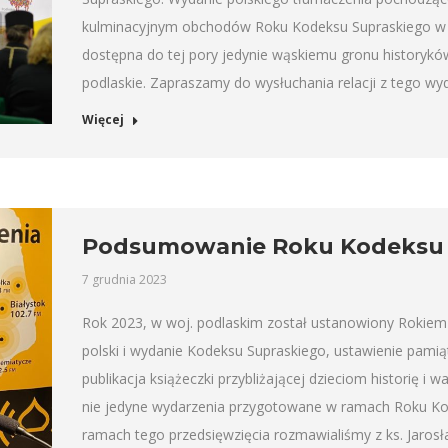
kulminacyjnym obchodów Roku Kodeksu Supraskiego w 
dostępna do tej pory jedynie wąskiemu gronu historyków
podlaskie. Zapraszamy do wysłuchania relacji z tego wyd
Więcej
Podsumowanie Roku Kodeksu 
7 grudnia 2023
Rok 2023, w woj. podlaskim został ustanowiony Rokiem
polski i wydanie Kodeksu Supraskiego, ustawienie pami
publikacja książeczki przybliżającej dzieciom historię i w
nie jedyne wydarzenia przygotowane w ramach Roku K
ramach tego przedsięwzięcia rozmawialiśmy z ks. Jaro