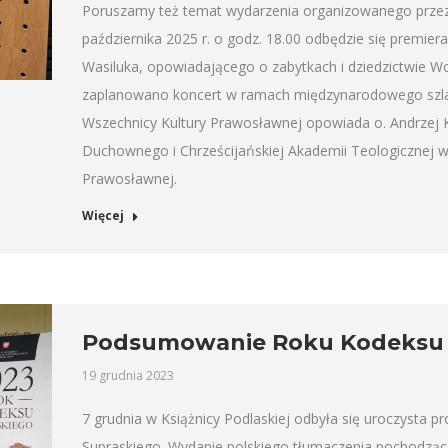
Poruszamy też temat wydarzenia organizowanego przez
października 2025 r. o godz. 18.00 odbędzie się premiera
Wasiluka, opowiadającego o zabytkach i dziedzictwie W
zaplanowano koncert w ramach międzynarodowego szlak
Wszechnicy Kultury Prawosławnej opowiada o. Andrze
Duchownego i Chrześcijańskiej Akademii Teologicznej 
Prawosławnej.
Więcej
Podsumowanie Roku Kodeksu 
19 grudnia 2023
7 grudnia w Książnicy Podlaskiej odbyła się uroczysta 
Supraskiego. Wydanie polskiego tłumaczenia pochodzące