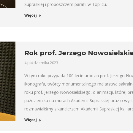
Supraskiej i proboszczem parafii w Topilcu.
Więcej
Rok prof. Jerzego Nowosielski
4 października 2023
W tym roku przypada 100 lecie urodzin prof. Jerzego Now
ikonografa, twórcy monumentalnego malarstwa sakralnego
roku prof. Jerzego Nowosielskiego, o animacji, której pr
października na murach Akademii Supraskiej oraz o wys
rozmawialiśmy z kanclerzem Akademii Supraskiej ks. Ja
Więcej