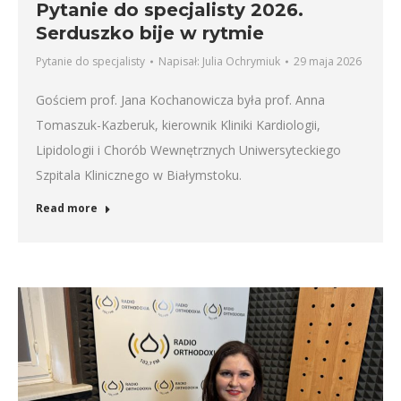
Pytanie do specjalisty 2026.
Serduszko bije w rytmie
Pytanie do specjalisty
Napisał:
Julia Ochrymiuk
29 maja 2026
Gościem prof. Jana Kochanowicza była prof. Anna
Tomaszuk-Kazberuk, kierownik Kliniki Kardiologii,
Lipidologii i Chorób Wewnętrznych Uniwersyteckiego
Szpitala Klinicznego w Białymstoku.
Read more