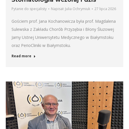
Pytanie do specjalisty
Napisał:
Julia Ochrymiuk
27 lipca 2026
Gościem prof. Jana Kochanowicza była prof. Magdalena
Sulewska z Zakładu Chorób Przyzębia i Błony Śluzowej
Jamy Ustnej Uniwersytetu Medycznego w Białymstoku
oraz PerioCliniki w Białymstoku.
Read more