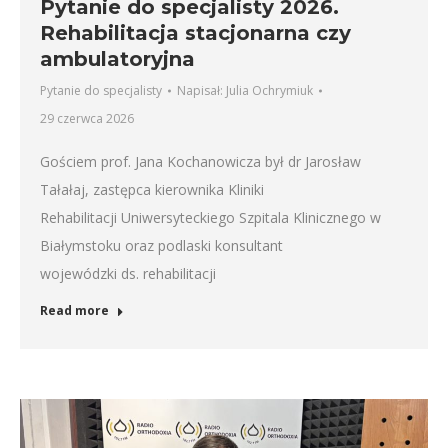
Pytanie do specjalisty 2026.
Rehabilitacja stacjonarna czy
ambulatoryjna
Pytanie do specjalisty
Napisał:
Julia Ochrymiuk
29 czerwca 2026
Gościem prof. Jana Kochanowicza był dr Jarosław
Tałałaj, zastępca kierownika Kliniki
Rehabilitacji Uniwersyteckiego Szpitala Klinicznego w
Białymstoku oraz podlaski konsultant
wojewódzki ds. rehabilitacji
Read more