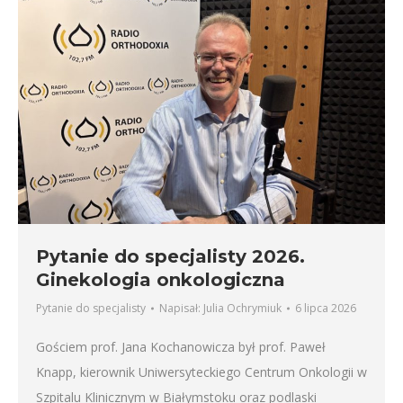
Pytanie do specjalisty 2026.
Ginekologia onkologiczna
Pytanie do specjalisty
Napisał:
Julia Ochrymiuk
6 lipca 2026
Gościem prof. Jana Kochanowicza był prof. Paweł
Knapp, kierownik Uniwersyteckiego Centrum Onkologii w
Szpitalu Klinicznym w Białymstoku oraz podlaski