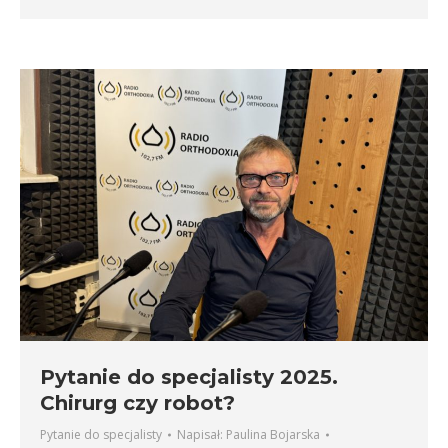
Pytanie do specjalisty 2025.
Chirurg czy robot?
Pytanie do specjalisty
Napisał:
Paulina Bojarska