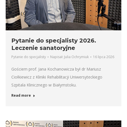
Pytanie do specjalisty 2026.
Leczenie sanatoryjne
Pytanie do specjalisty
Napisał:
Julia Ochrymiuk
16 lipca 2026
Gościem prof. Jana Kochanowicza był dr Mariusz
Ciołkiewicz z Kliniki Rehabilitacji Uniwersyteckiego
Szpitala Klinicznego w Białymstoku.
Read more