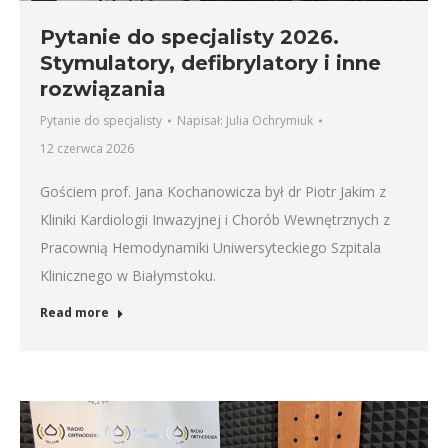
Pytanie do specjalisty 2026.
Stymulatory, defibrylatory i inne
rozwiązania
Pytanie do specjalisty
Napisał:
Julia Ochrymiuk
12 czerwca 2026
Gościem prof. Jana Kochanowicza był dr Piotr Jakim z
Kliniki Kardiologii Inwazyjnej i Chorób Wewnętrznych z
Pracownią Hemodynamiki Uniwersyteckiego Szpitala
Klinicznego w Białymstoku.
Read more