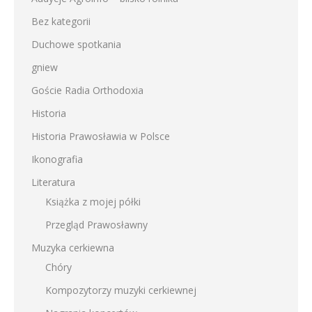
Bez kategorii
Duchowe spotkania
gniew
Goście Radia Orthodoxia
Historia
Historia Prawosławia w Polsce
Ikonografia
Literatura
Książka z mojej półki
Przegląd Prawosławny
Muzyka cerkiewna
Chóry
Kompozytorzy muzyki cerkiewnej