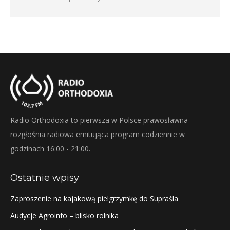
Radio Orthodoxia to pierwsza w Polsce prawosławna
rozgłośnia radiowa emitująca program codziennie w
godzinach 16:00 - 21:00.
Ostatnie wpisy
Zaproszenie na kajakową pielgrzymkę do Supraśla
Audycje Agroinfo – blisko rolnika