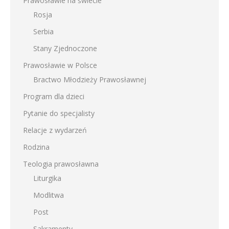
Prawosławie na świecie
Rosja
Serbia
Stany Zjednoczone
Prawosławie w Polsce
Bractwo Młodzieży Prawosławnej
Program dla dzieci
Pytanie do specjalisty
Relacje z wydarzeń
Rodzina
Teologia prawosławna
Liturgika
Modlitwa
Post
Sakramenty