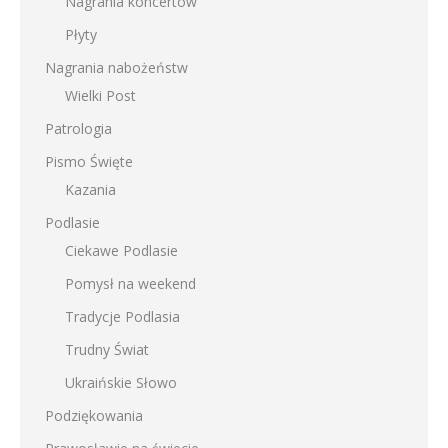
Nagrania koncertów
Płyty
Nagrania nabożeństw
Wielki Post
Patrologia
Pismo Święte
Kazania
Podlasie
Ciekawe Podlasie
Pomysł na weekend
Tradycje Podlasia
Trudny Świat
Ukraińskie Słowo
Podziękowania