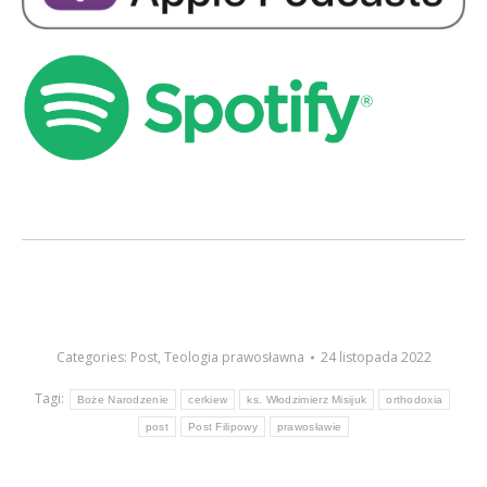
Categories:
Post
,
Teologia prawosławna
24 listopada 2022
Tagi:
Boże Narodzenie
cerkiew
ks. Włodzimierz Misijuk
orthodoxia
post
Post Filipowy
prawosławie