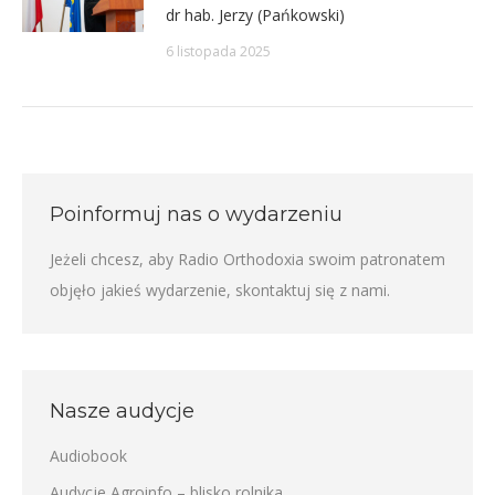
dr hab. Jerzy (Pańkowski)
6 listopada 2025
Poinformuj nas o wydarzeniu
Jeżeli chcesz, aby Radio Orthodoxia swoim patronatem
objęło jakieś wydarzenie,
skontaktuj się z nami
.
Nasze audycje
Audiobook
Audycje Agroinfo – blisko rolnika