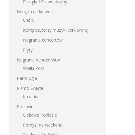
Przegląd Prawosławny
Muzyka cerkiewna
Chóry
Kompozytorzy muzyki cerkiewnej
Nagrania koncertów
Płyty
Nagrania nabożeństw
Wielki Post
Patrologia
Pismo Święte
Kazania
Podlasie
Ciekawe Podlasie
Pomysł na weekend
Tradycje Podlasia