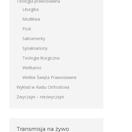
Teologia prawosławna
Liturgika
Modlitwa
Post
Sakramenty
Synaksariony
Teologia liturgiczna
Wielkanoc
Wielkie Święta Prawosławne
Wykład w Radiu Orthodoxia
Zwyczajni – niezwyczajni
Transmisja na żywo