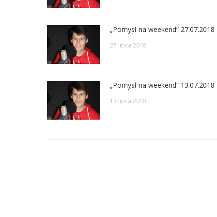
„Pomysł na weekend” 27.07.2018
27 lipca 2018
„Pomysł na weekend” 13.07.2018
13 lipca 2018