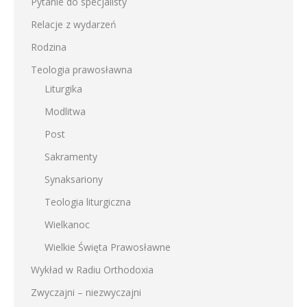
Pytanie do specjalisty
Relacje z wydarzeń
Rodzina
Teologia prawosławna
Liturgika
Modlitwa
Post
Sakramenty
Synaksariony
Teologia liturgiczna
Wielkanoc
Wielkie Święta Prawosławne
Wykład w Radiu Orthodoxia
Zwyczajni – niezwyczajni