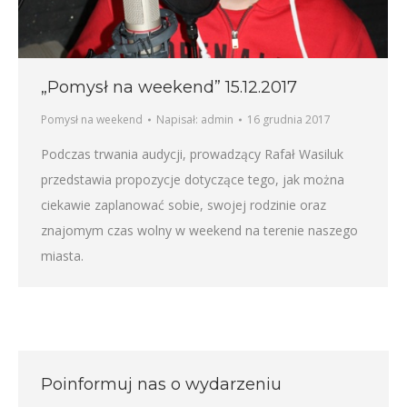
„Pomysł na weekend” 15.12.2017
Pomysł na weekend
Napisał:
admin
16 grudnia 2017
Podczas trwania audycji, prowadzący Rafał Wasiluk
przedstawia propozycje dotyczące tego, jak można
ciekawie zaplanować sobie, swojej rodzinie oraz
znajomym czas wolny w weekend na terenie naszego
miasta.
Poinformuj nas o wydarzeniu