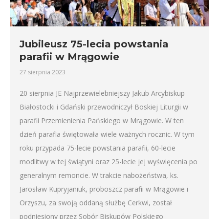
Jubileusz 75-lecia powstania
parafii w Mrągowie
27 sierpnia 2023
20 sierpnia JE Najprzewielebniejszy Jakub Arcybiskup
Białostocki i Gdański przewodniczył Boskiej Liturgii w
parafii Przemienienia Pańskiego w Mrągowie. W ten
dzień parafia świętowała wiele ważnych rocznic. W tym
roku przypada 75-lecie powstania parafii, 60-lecie
modlitwy w tej świątyni oraz 25-lecie jej wyświęcenia po
generalnym remoncie. W trakcie nabożeństwa, ks.
Jarosław Kupryjaniuk, proboszcz parafii w Mrągowie i
Orzyszu, za swoją oddaną służbę Cerkwi, został
podniesiony przez Sobór Biskupów Polskiego