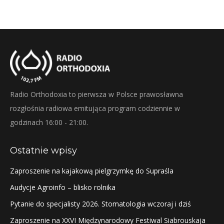
Radio Orthodoxia to pierwsza w Polsce prawosławna
rozgłośnia radiowa emitująca program codziennie w
godzinach 16:00 - 21:00.
Ostatnie wpisy
Zaproszenie na kajakową pielgrzymkę do Supraśla
Audycje Agroinfo – blisko rolnika
Pytanie do specjalisty 2026. Stomatologia wczoraj i dziś
Zaproszenie na XXVI Międzynarodowy Festiwal Siabrouskaja