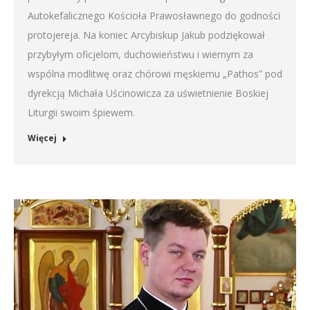
Autokefalicznego Kościoła Prawosławnego do godności
protojereja. Na koniec Arcybiskup Jakub podziękował
przybyłym oficjelom, duchowieństwu i wiernym za
wspólna modlitwę oraz chórowi męskiemu „Pathos” pod
dyrekcją Michała Uścinowicza za uświetnienie Boskiej
Liturgii swoim śpiewem.
Więcej