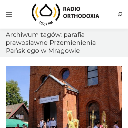
Searc
Archiwum tagów:
parafia
prawosławne Przemienienia
Pańskiego w Mrągowie