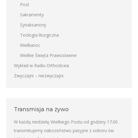
Post
Sakramenty
Synaksariony
Teologia liturgiczna
Wielkanoc
Wielkie Święta Prawosławne
Wykład w Radiu Orthodoxia
Zwyczajni – niezwyczajni
Transmisja na żywo
W każdą niedzielę Wielkiego Postu od godziny 17.00
transmitujemy nabożeństwo pasyjne z soboru św.