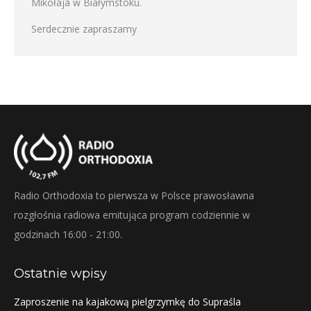
Mikołaja w Białymstoku.
Serdecznie zapraszamy
Radio Orthodoxia to pierwsza w Polsce prawosławna
rozgłośnia radiowa emitująca program codziennie w
godzinach 16:00 - 21:00.
Ostatnie wpisy
Zaproszenie na kajakową pielgrzymkę do Supraśla