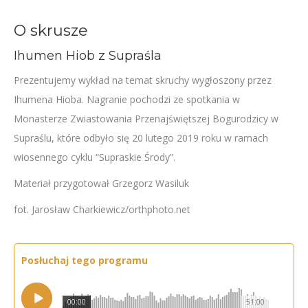
O skrusze
Ihumen Hiob z Supraśla
Prezentujemy wykład na temat skruchy wygłoszony przez
Ihumena Hioba. Nagranie pochodzi ze spotkania w
Monasterze Zwiastowania Przenajświętszej Bogurodzicy w
Supraślu, które odbyło się 20 lutego 2019 roku w ramach
wiosennego cyklu “Supraskie Środy”.
Materiał przygotował Grzegorz Wasiluk
fot. Jarosław Charkiewicz/orthphoto.net
Posłuchaj tego programu
00:00
51:00