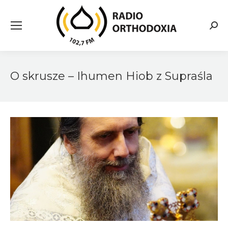
Searc
O skrusze – Ihumen Hiob z Supraśla