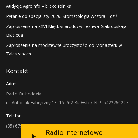
Audycje Agroinfo – blisko rolnika
Pytanie do specjalisty 2026. Stomatologia wczoraj i dziś
Zaproszenie na XXVI Międzynarodowy Festiwal Siabrouskaja
Biasieda
Zaproszenie na modlitewne uroczystości do Monasteru w
Zaleszanach
Kontakt
Adres
Radio Orthodoxia
ul. Antoniuk Fabryczny 13, 15-762 Białystok NIP: 5422760227
Telefon
(85) 679-38-38
Radio internetowe