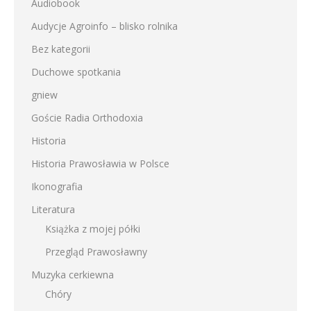
Audiobook
Audycje Agroinfo – blisko rolnika
Bez kategorii
Duchowe spotkania
gniew
Goście Radia Orthodoxia
Historia
Historia Prawosławia w Polsce
Ikonografia
Literatura
Książka z mojej półki
Przegląd Prawosławny
Muzyka cerkiewna
Chóry