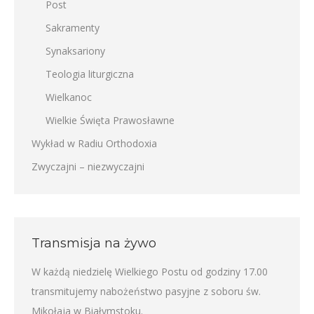
Post
Sakramenty
Synaksariony
Teologia liturgiczna
Wielkanoc
Wielkie Święta Prawosławne
Wykład w Radiu Orthodoxia
Zwyczajni – niezwyczajni
Transmisja na żywo
W każdą niedzielę Wielkiego Postu od godziny 17.00
transmitujemy nabożeństwo pasyjne z soboru św.
Mikołaja w Białymstoku.