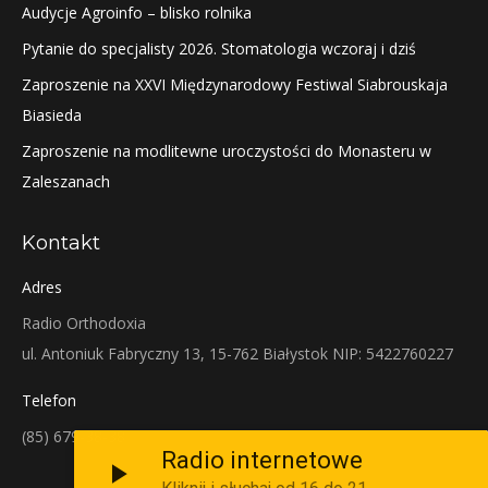
Audycje Agroinfo – blisko rolnika
Pytanie do specjalisty 2026. Stomatologia wczoraj i dziś
Zaproszenie na XXVI Międzynarodowy Festiwal Siabrouskaja
Biasieda
Zaproszenie na modlitewne uroczystości do Monasteru w
Zaleszanach
Kontakt
Adres
Radio Orthodoxia
ul. Antoniuk Fabryczny 13, 15-762 Białystok NIP: 5422760227
Telefon
(85) 679-38-38
Radio internetowe