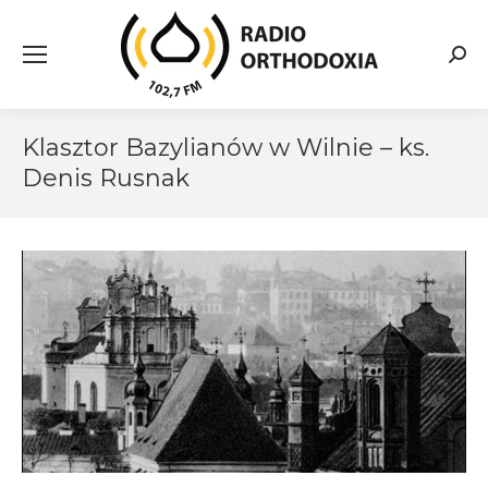
Searc
Klasztor Bazylianów w Wilnie – ks.
Denis Rusnak