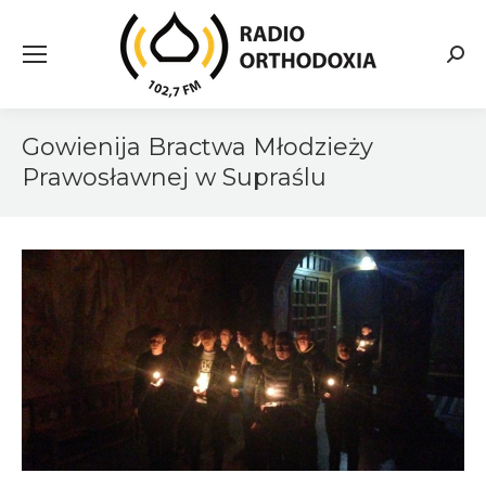
Searc
Gowienija Bractwa Młodzieży
Prawosławnej w Supraślu