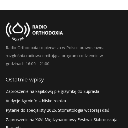
Radio Orthodoxia to pierwsza w Polsce prawosławna
rozgłośnia radiowa emitująca program codziennie w
godzinach 16:00 - 21:00.
Ostatnie wpisy
Zaproszenie na kajakową pielgrzymkę do Supraśla
Audycje Agroinfo – blisko rolnika
Pytanie do specjalisty 2026. Stomatologia wczoraj i dziś
Zaproszenie na XXVI Międzynarodowy Festiwal Siabrouskaja
Biasieda