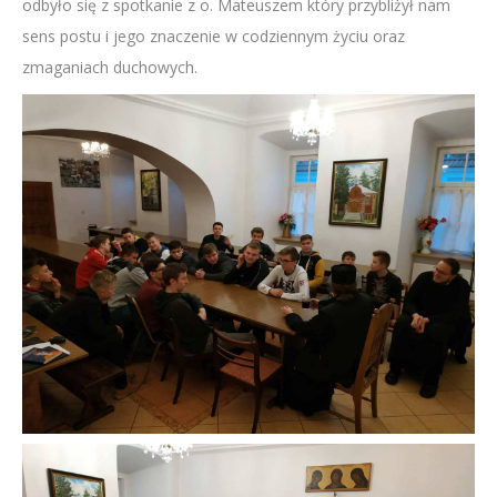
odbyło się z spotkanie z o. Mateuszem który przybliżył nam
sens postu i jego znaczenie w codziennym życiu oraz
zmaganiach duchowych.