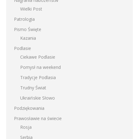
Nagrania nabożeństw
Wielki Post
Patrologia
Pismo Święte
Kazania
Podlasie
Ciekawe Podlasie
Pomysł na weekend
Tradycje Podlasia
Trudny Świat
Ukraińskie Słowo
Podziękowania
Prawosławie na świecie
Rosja
Serbia