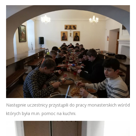
Następnie uczestnicy przystąpili do pracy monasterskich wśród
których była m.in. pomoc na kuchni.