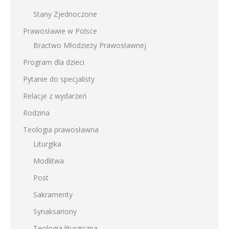
Stany Zjednoczone
Prawosławie w Polsce
Bractwo Młodzieży Prawosławnej
Program dla dzieci
Pytanie do specjalisty
Relacje z wydarzeń
Rodzina
Teologia prawosławna
Liturgika
Modlitwa
Post
Sakramenty
Synaksariony
Teologia liturgiczna