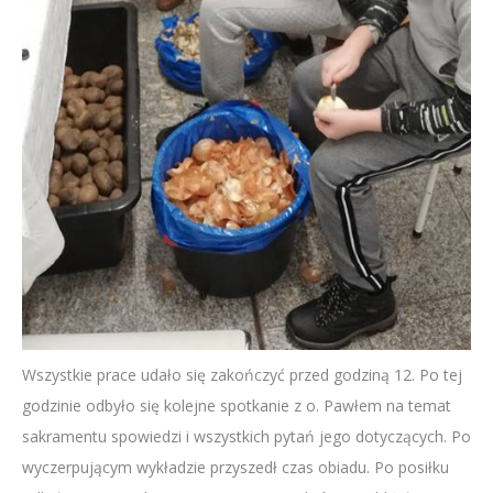
Wszystkie prace udało się zakończyć przed godziną 12. Po tej
godzinie odbyło się kolejne spotkanie z o. Pawłem na temat
sakramentu spowiedzi i wszystkich pytań jego dotyczących. Po
wyczerpującym wykładzie przyszedł czas obiadu. Po posiłku