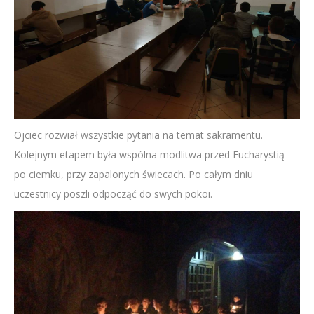
Ojciec rozwiał wszystkie pytania na temat sakramentu.
Kolejnym etapem była wspólna modlitwa przed Eucharystią –
po ciemku, przy zapalonych świecach. Po całym dniu
uczestnicy poszli odpocząć do swych pokoi.