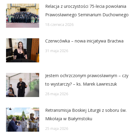
Relacja z uroczystości 75-lecia powołania
Prawosławnego Seminarium Duchownego
18 czerwca 2026
Czerwcówka – nowa inicjatywa Bractwa
31 maja 2026
Jestem ochrzczonym prawosławnym – czy
to wystarczy? – ks. Marek Ławreszuk
28 maja 2026
Retransmisja Boskiej Liturgii z soboru św.
Mikołaja w Białymstoku
25 maja 2026