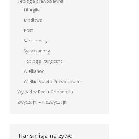
Teologia prawosławna
Liturgika
Modlitwa
Post
Sakramenty
Synaksariony
Teologia liturgiczna
Wielkanoc
Wielkie Święta Prawosławne
Wykład w Radiu Orthodoxia
Zwyczajni – niezwyczajni
Transmisja na żywo