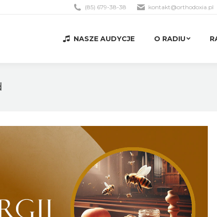
(85) 679-38-38
kontakt@orthodoxia.pl
NASZE AUDYCJE
O RADIU
R
NASZE AUDYCJE
O RADIU
R
d