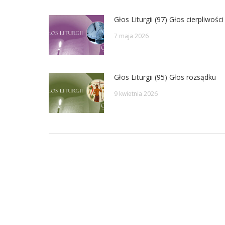
Głos Liturgii (97) Głos cierpliwości
7 maja 2026
Głos Liturgii (95) Głos rozsądku
9 kwietnia 2026