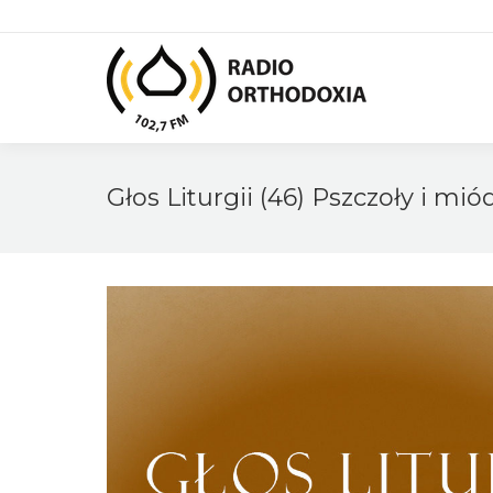
Głos Liturgii (46) Pszczoły i mió