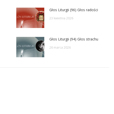
Głos Liturgii (96) Głos radości
23 kwietnia 2026
Głos Liturgii (94) Głos strachu
26 marca 2026