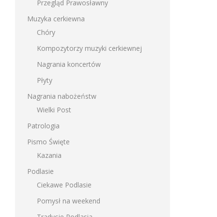
Przegląd Prawosławny
Muzyka cerkiewna
Chóry
Kompozytorzy muzyki cerkiewnej
Nagrania koncertów
Płyty
Nagrania nabożeństw
Wielki Post
Patrologia
Pismo Święte
Kazania
Podlasie
Ciekawe Podlasie
Pomysł na weekend
Tradycje Podlasia