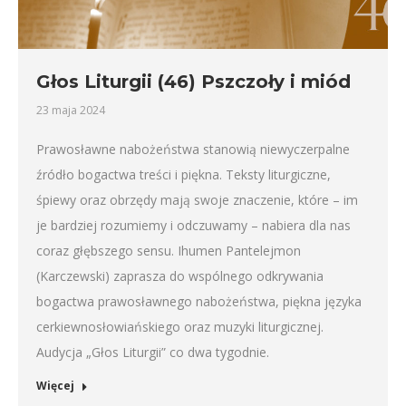
Głos Liturgii (46) Pszczoły i miód
23 maja 2024
Prawosławne nabożeństwa stanowią niewyczerpalne
źródło bogactwa treści i piękna. Teksty liturgiczne,
śpiewy oraz obrzędy mają swoje znaczenie, które – im
je bardziej rozumiemy i odczuwamy – nabiera dla nas
coraz głębszego sensu. Ihumen Pantelejmon
(Karczewski) zaprasza do wspólnego odkrywania
bogactwa prawosławnego nabożeństwa, piękna języka
cerkiewnosłowiańskiego oraz muzyki liturgicznej.
Audycja „Głos Liturgii” co dwa tygodnie.
Więcej