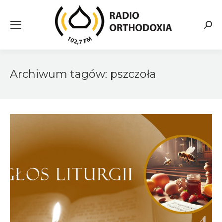
Searc
Archiwum tagów:
pszczoła