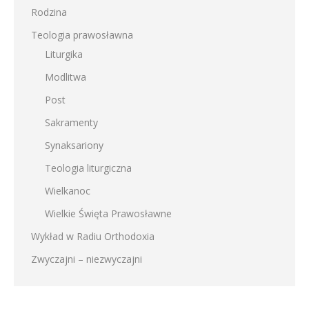
Rodzina
Teologia prawosławna
Liturgika
Modlitwa
Post
Sakramenty
Synaksariony
Teologia liturgiczna
Wielkanoc
Wielkie Święta Prawosławne
Wykład w Radiu Orthodoxia
Zwyczajni – niezwyczajni