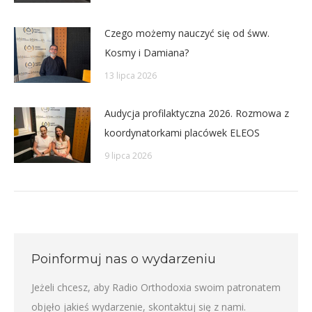
Czego możemy nauczyć się od śww.
Kosmy i Damiana?
13 lipca 2026
Audycja profilaktyczna 2026. Rozmowa z
koordynatorkami placówek ELEOS
9 lipca 2026
Poinformuj nas o wydarzeniu
Jeżeli chcesz, aby Radio Orthodoxia swoim patronatem
objęło jakieś wydarzenie,
skontaktuj się z nami
.