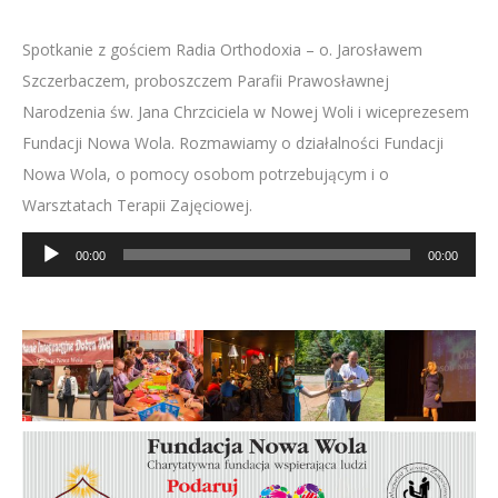
Spotkanie z gościem Radia Orthodoxia – o. Jarosławem
Szczerbaczem, proboszczem Parafii Prawosławnej
Narodzenia św. Jana Chrzciciela w Nowej Woli i wiceprezesem
Fundacji Nowa Wola. Rozmawiamy o działalności Fundacji
Nowa Wola, o pomocy osobom potrzebującym i o
Warsztatach Terapii Zajęciowej.
Odtwarzacz
00:00
00:00
plików
dźwiękowych