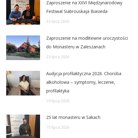
Zaproszenie na XXVI Międzynarodowy
Festiwal Siabrouskaja Biasieda
23 lipca 2026
Zaproszenie na modlitewne uroczystości
do Monasteru w Zaleszanach
23 lipca 2026
Audycja profilaktyczna 2026. Choroba
alkoholowa – symptomy, leczenie,
profilaktyka
19 lipca 2026
25 lat monasteru w Sakach
15 lipca 2026