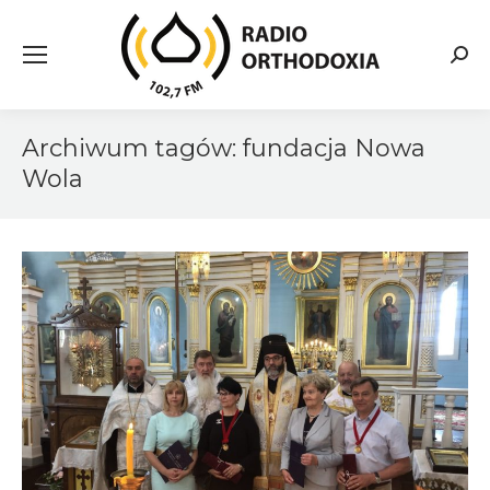
Searc
Archiwum tagów:
fundacja Nowa
Wola