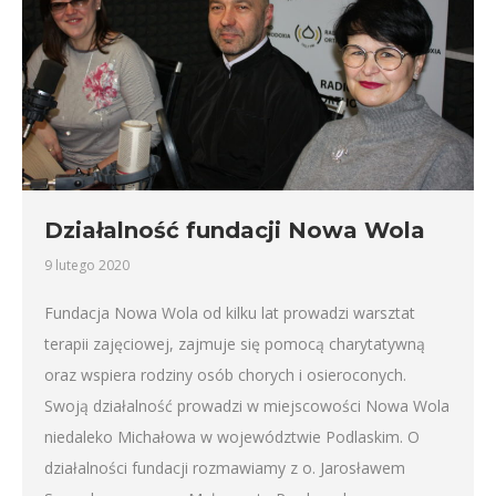
Działalność fundacji Nowa Wola
9 lutego 2020
Fundacja Nowa Wola od kilku lat prowadzi warsztat
terapii zajęciowej, zajmuje się pomocą charytatywną
oraz wspiera rodziny osób chorych i osieroconych.
Swoją działalność prowadzi w miejscowości Nowa Wola
niedaleko Michałowa w województwie Podlaskim. O
działalności fundacji rozmawiamy z o. Jarosławem