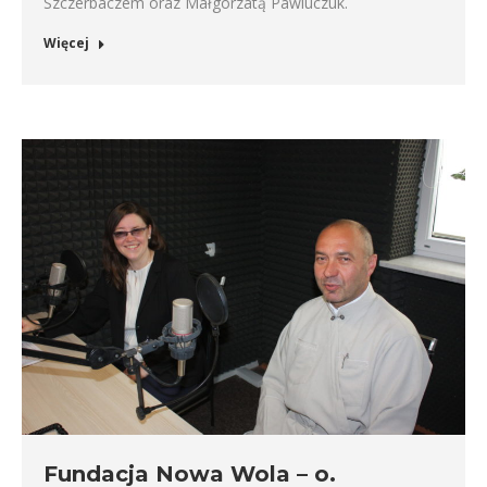
Szczerbaczem oraz Małgorzatą Pawluczuk.
Więcej
Fundacja Nowa Wola – o.