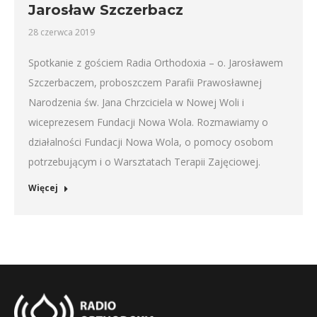
Jarosław Szczerbacz
28 czerwca 2019
Spotkanie z gościem Radia Orthodoxia – o. Jarosławem
Szczerbaczem, proboszczem Parafii Prawosławnej
Narodzenia św. Jana Chrzciciela w Nowej Woli i
wiceprezesem Fundacji Nowa Wola. Rozmawiamy o
działalności Fundacji Nowa Wola, o pomocy osobom
potrzebującym i o Warsztatach Terapii Zajęciowej.
Więcej