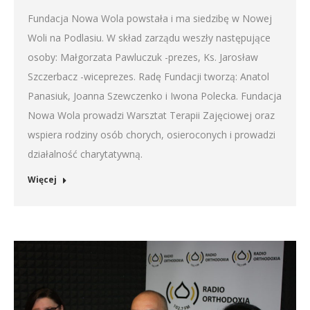
Fundacja Nowa Wola powstała i ma siedzibę w Nowej
Woli na Podlasiu. W skład zarządu weszły następujące
osoby: Małgorzata Pawluczuk -prezes, Ks. Jarosław
Szczerbacz -wiceprezes. Radę Fundacji tworzą: Anatol
Panasiuk, Joanna Szewczenko i Iwona Polecka. Fundacja
Nowa Wola prowadzi Warsztat Terapii Zajęciowej oraz
wspiera rodziny osób chorych, osieroconych i prowadzi
działalność charytatywną.
Więcej