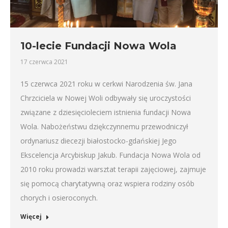
10-lecie Fundacji Nowa Wola
17 czerwca 2021
15 czerwca 2021 roku w cerkwi Narodzenia św. Jana
Chrzciciela w Nowej Woli odbywały się uroczystości
związane z dziesięcioleciem istnienia fundacji Nowa
Wola. Nabożeństwu dziękczynnemu przewodniczył
ordynariusz diecezji białostocko-gdańskiej Jego
Ekscelencja Arcybiskup Jakub. Fundacja Nowa Wola od
2010 roku prowadzi warsztat terapii zajęciowej, zajmuje
się pomocą charytatywną oraz wspiera rodziny osób
chorych i osieroconych.
Więcej