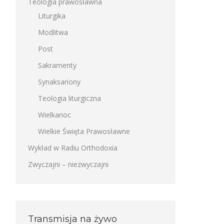
Teologia prawosławna
Liturgika
Modlitwa
Post
Sakramenty
Synaksariony
Teologia liturgiczna
Wielkanoc
Wielkie Święta Prawosławne
Wykład w Radiu Orthodoxia
Zwyczajni – niezwyczajni
Transmisja na żywo