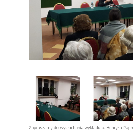
Zapraszamy do wysłuchania wykładu o. Henryka Paprocki