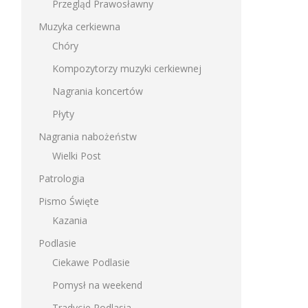
Przegląd Prawosławny
Muzyka cerkiewna
Chóry
Kompozytorzy muzyki cerkiewnej
Nagrania koncertów
Płyty
Nagrania nabożeństw
Wielki Post
Patrologia
Pismo Święte
Kazania
Podlasie
Ciekawe Podlasie
Pomysł na weekend
Tradycje Podlasia