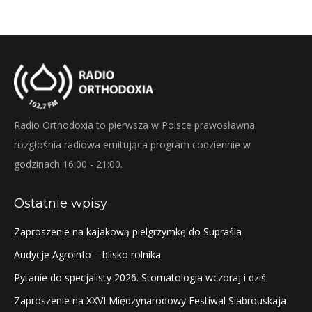
Radio Orthodoxia to pierwsza w Polsce prawosławna
rozgłośnia radiowa emitująca program codziennie w
godzinach 16:00 - 21:00.
Ostatnie wpisy
Zaproszenie na kajakową pielgrzymkę do Supraśla
Audycje Agroinfo – blisko rolnika
Pytanie do specjalisty 2026. Stomatologia wczoraj i dziś
Zaproszenie na XXVI Międzynarodowy Festiwal Siabrouskaja