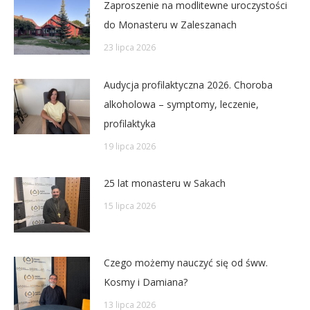
Zaproszenie na modlitewne uroczystości
do Monasteru w Zaleszanach
23 lipca 2026
Audycja profilaktyczna 2026. Choroba
alkoholowa – symptomy, leczenie,
profilaktyka
19 lipca 2026
25 lat monasteru w Sakach
15 lipca 2026
Czego możemy nauczyć się od śww.
Kosmy i Damiana?
13 lipca 2026