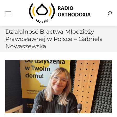
Searc
Działalność Bractwa Młodzieży
Prawosławnej w Polsce – Gabriela
Nowaszewska