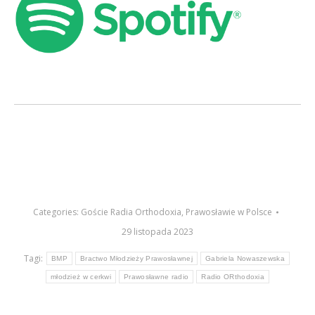
Categories:
Goście Radia Orthodoxia
,
Prawosławie w Polsce
29 listopada 2023
Tagi:
BMP
Bractwo Młodzieży Prawosławnej
Gabriela Nowaszewska
młodzież w cerkwi
Prawosławne radio
Radio ORthodoxia