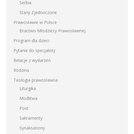
Serbia
Stany Zjednoczone
Prawosławie w Polsce
Bractwo Młodzieży Prawosławnej
Program dla dzieci
Pytanie do specjalisty
Relacje z wydarzeń
Rodzina
Teologia prawosławna
Liturgika
Modlitwa
Post
Sakramenty
Synaksariony