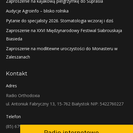
Zaproszenie na kajakową pielgrzymkę do Supraśla
Audycje Agroinfo – blisko rolnika
Pytanie do specjalisty 2026. Stomatologia wczoraj i dziś
Zaproszenie na XXVI Międzynarodowy Festiwal Siabrouskaja
Biasieda
Zaproszenie na modlitewne uroczystości do Monasteru w
Zaleszanach
Kontakt
Adres
Radio Orthodoxia
ul. Antoniuk Fabryczny 13, 15-762 Białystok NIP: 5422760227
Telefon
(85) 679-38-38
Radio internetowe