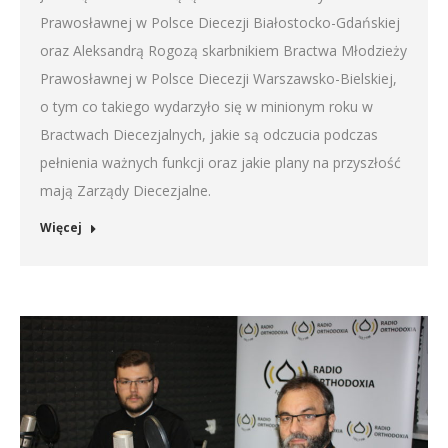
Prawosławnej w Polsce Diecezji Białostocko-Gdańskiej
oraz Aleksandrą Rogozą skarbnikiem Bractwa Młodzieży
Prawosławnej w Polsce Diecezji Warszawsko-Bielskiej,
o tym co takiego wydarzyło się w minionym roku w
Bractwach Diecezjalnych, jakie są odczucia podczas
pełnienia ważnych funkcji oraz jakie plany na przyszłość
mają Zarządy Diecezjalne.
Więcej