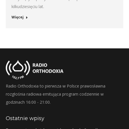
kilkudziesięciu lat.
Więcej
Radio Orthodoxia to pierwsza w Polsce prawosławna
rozgłośnia radiowa emitująca program codziennie w
godzinach 16:00 - 21:00.
Ostatnie wpisy