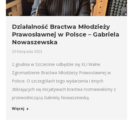
Działalność Bractwa Młodzieży
Prawosławnej w Polsce – Gabriela
Nowaszewska
29 listopada 2023
2 grudnia w Szczecinie odbędzie się XLI Walne
Zgromadzenie Bractwa Młodzieży Prawosławnej w
Polsce. O szczegółach tego wydarzenia i innych
zbliżających się inicjatywach bractwa rozmawialiśmy z
przewodniczącą Gabrielą Nowaszewską.
Więcej