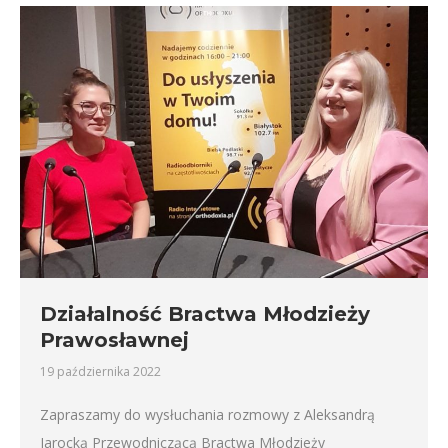
Działalność Bractwa Młodzieży
Prawosławnej
19 października 2022
Zapraszamy do wysłuchania rozmowy z Aleksandrą
Jarocką Przewodniczącą Bractwa Młodzieży