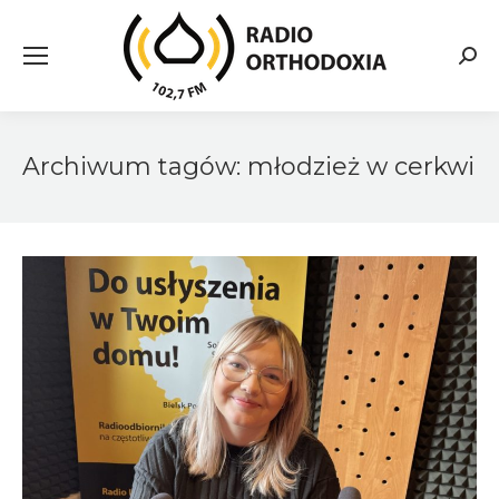
Searc
Archiwum tagów:
młodzież w cerkwi